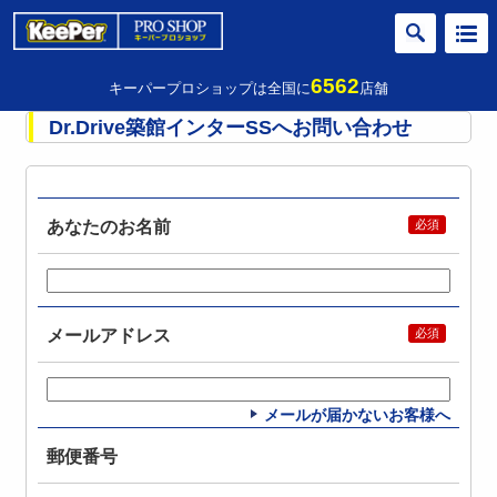
6562
キーパープロショップは全国に
店舗
Dr.Drive築館インターSSへお問い合わせ
あなたのお名前
メールアドレス
メールが届かないお客様へ
郵便番号