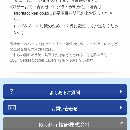
る場合もございますので予めご容赦願います。
万が一お問い合わせプログラムが動かない場合は
info*itacgiken.co.jpに必要項目を明記の上お送りくださ
い。
(スパムメール対策のため、*を@に変更してお送りくださ
い。)
当社ホームページではセキュリティ確保のため、メールアドレスなど
の重要な情報の入力時には、
これらの情報が傍受、妨害または改ざんされることを防ぐ目的で
SSL（Secure Sockets Layer）技術を使用しています。
よくあるご質問
お問い合わせ