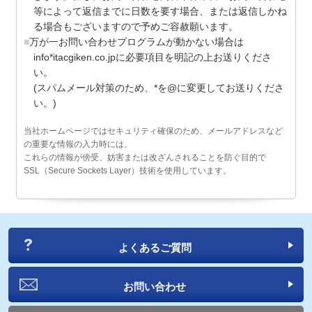
等によって返信までに日数を要す場合、または返信しかね
る場合もございますので予めご容赦願います。
万が一お問い合わせプログラムが動かない場合は
info*itacgiken.co.jpに必要項目を明記の上お送りくださ
い。
(スパムメール対策のため、*を@に変更してお送りくださ
い。)
当社ホームページではセキュリティ確保のため、メールアドレスなど
の重要な情報の入力時には、
これらの情報が傍受、妨害または改ざんされることを防ぐ目的で
SSL（Secure Sockets Layer）技術を使用しています。
よくあるご質問
お問い合わせ