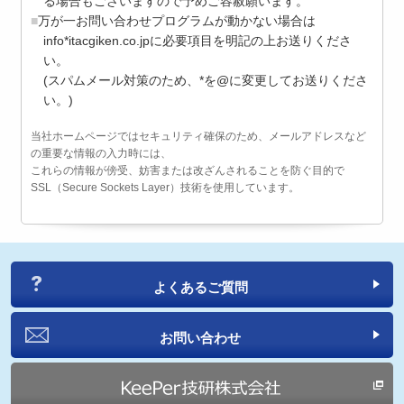
る場合もございますので予めご容赦願います。
万が一お問い合わせプログラムが動かない場合は
info*itacgiken.co.jpに必要項目を明記の上お送りくださ
い。
(スパムメール対策のため、*を@に変更してお送りくださ
い。)
当社ホームページではセキュリティ確保のため、メールアドレスなど
の重要な情報の入力時には、
これらの情報が傍受、妨害または改ざんされることを防ぐ目的で
SSL（Secure Sockets Layer）技術を使用しています。
よくあるご質問
お問い合わせ