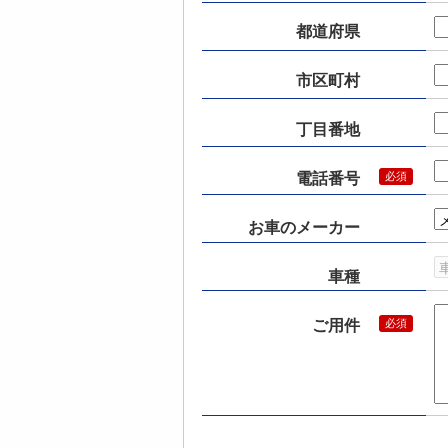
都道府県
市区町村
丁目番地
電話番号
お車のメーカー
車種
ご用件