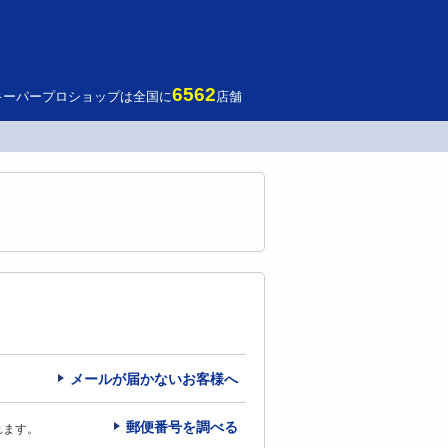
6562
キーパープロショップは全国に
店舗
メールが届かないお客様へ
郵便番号を調べる
れます。