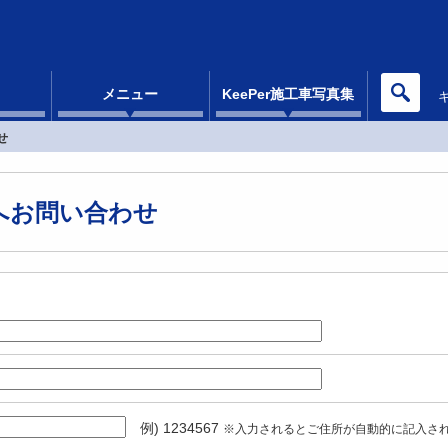
メニュー
KeePer施工車写真集
せ
へお問い合わせ
例) 1234567
※入力されるとご住所が自動的に記入さ