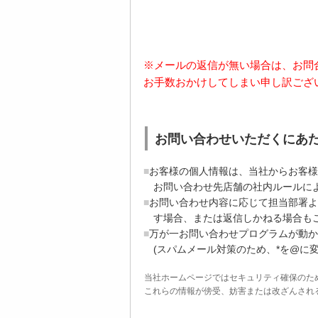
※メールの返信が無い場合は、お問
お手数おかけしてしまい申し訳ござ
お問い合わせいただくにあ
お客様の個人情報は、当社からお客様
お問い合わせ先店舗の社内ルールに
お問い合わせ内容に応じて担当部署よ
す場合、または返信しかねる場合も
万が一お問い合わせプログラムが動かない場合
(スパムメール対策のため、*を@に
当社ホームページではセキュリティ確保のた
これらの情報が傍受、妨害または改ざんされることを