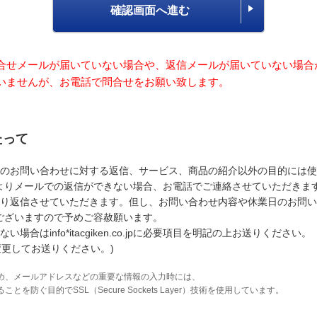
確認画面へ進む
合せメールが届いていない場合や、返信メールが届いていない場合
いませんが、お電話で問合せをお願い致します。
たって
のお問い合わせに対する返信、サービス、商品の紹介以外の目的には使
よりメールでの返信ができない場合、お電話でご連絡させていただきま
り返信させていただきます。但し、お問い合わせ内容や休業日のお問い
ございますので予めご容赦願います。
はinfo*itacgiken.co.jpに必要項目を明記の上お送りください。
変更してお送りください。)
め、メールアドレスなどの重要な情報の入力時には、
防ぐ目的でSSL（Secure Sockets Layer）技術を使用しています。