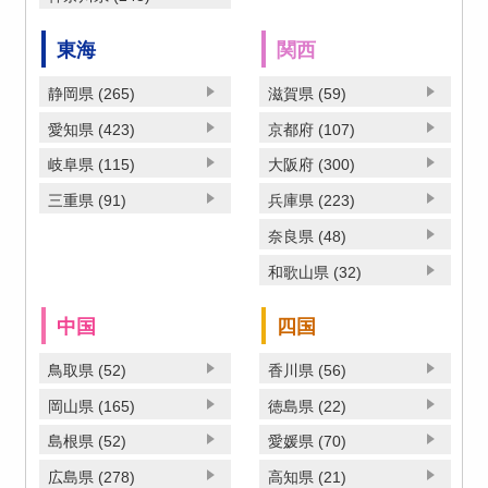
東海
関西
静岡県 (265)
滋賀県 (59)
愛知県 (423)
京都府 (107)
岐阜県 (115)
大阪府 (300)
三重県 (91)
兵庫県 (223)
奈良県 (48)
和歌山県 (32)
中国
四国
鳥取県 (52)
香川県 (56)
岡山県 (165)
徳島県 (22)
島根県 (52)
愛媛県 (70)
広島県 (278)
高知県 (21)