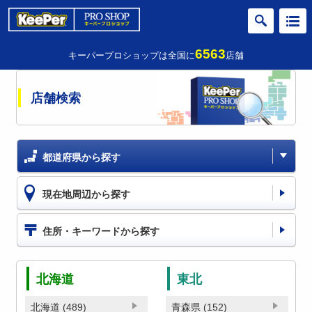
6563
キーパープロショップは全国に
店舗
店舗検索
都道府県から探す
現在地周辺から探す
住所・キーワードから探す
北海道
東北
北海道 (489)
青森県 (152)