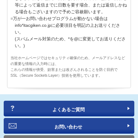
等によって返信までに日数を要す場合、または返信しかね
る場合もございますので予めご容赦願います。
万が一お問い合わせプログラムが動かない場合は
info*itacgiken.co.jpに必要項目を明記の上お送りくださ
い。
(スパムメール対策のため、*を@に変更してお送りくださ
い。)
当社ホームページではセキュリティ確保のため、メールアドレスなど
の重要な情報の入力時には、
これらの情報が傍受、妨害または改ざんされることを防ぐ目的で
SSL（Secure Sockets Layer）技術を使用しています。
よくあるご質問
お問い合わせ