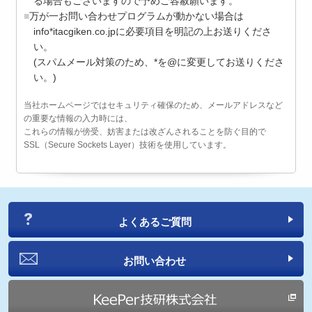
る場合もございますので予めご容赦願います。
万が一お問い合わせプログラムが動かない場合は
info*itacgiken.co.jpに必要項目を明記の上お送りくださ
い。
(スパムメール対策のため、*を@に変更してお送りくださ
い。)
当社ホームページではセキュリティ確保のため、メールアドレスなど
の重要な情報の入力時には、
これらの情報が傍受、妨害または改ざんされることを防ぐ目的で
SSL（Secure Sockets Layer）技術を使用しています。
よくあるご質問
お問い合わせ