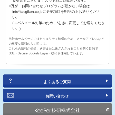
る場合もございますので予めご容赦願います。
万が一お問い合わせプログラムが動かない場合は
info*itacgiken.co.jpに必要項目を明記の上お送りくださ
い。
(スパムメール対策のため、*を@に変更してお送りくださ
い。)
当社ホームページではセキュリティ確保のため、メールアドレスなど
の重要な情報の入力時には、
これらの情報が傍受、妨害または改ざんされることを防ぐ目的で
SSL（Secure Sockets Layer）技術を使用しています。
よくあるご質問
お問い合わせ