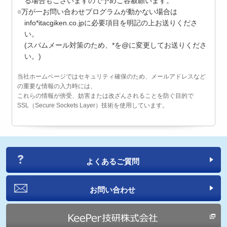
る場合もございますので予めご容赦願います。
万が一お問い合わせプログラムが動かない場合は
info*itacgiken.co.jpに必要項目を明記の上お送りくださ
い。
(スパムメール対策のため、*を@に変更してお送りくださ
い。)
当社ホームページではセキュリティ確保のため、メールアドレスなど
の重要な情報の入力時には、
これらの情報が傍受、妨害または改ざんされることを防ぐ目的で
SSL（Secure Sockets Layer）技術を使用しています。
よくあるご質問
お問い合わせ