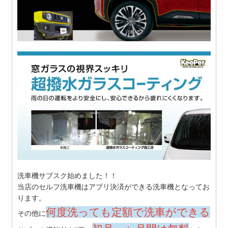
洗車機サブスク始めました！！
当店のセルフ洗車機はアプリ決済ができる洗車機となってお
ります。
何度洗っても定額で洗車ができる
その他に