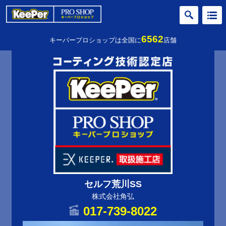
6562
キーパープロショップは全国に
店舗
セルフ荒川SS
株式会社角弘
017-739-8022