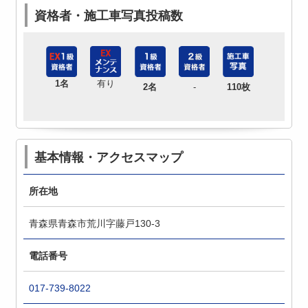
資格者・施工車写真投稿数
1名
有り
2名
-
110枚
基本情報・アクセスマップ
所在地
青森県青森市荒川字藤戸130-3
電話番号
017-739-8022