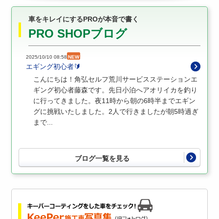
車をキレイにするPROが本音で書く
PRO SHOPブログ
2025/10/10 08:58
NEW
エギング初心者🔰
こんにちは！角弘セルフ荒川サービスステーションエ
ギング初心者藤森です。先日小泊へアオリイカを釣り
に行ってきました。夜11時から朝の6時半までエギン
グに挑戦いたしました。2人で行きましたが朝5時過ぎ
まで...
ブログ一覧を見る