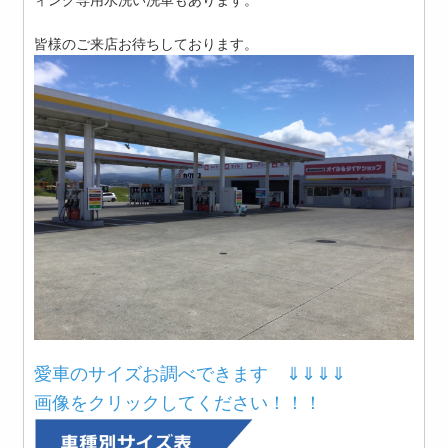
皆様のご来店お待ちしております。
愛車のサイズお調べできます ⇓⇓⇓⇓
画像をクリックしてください！！！