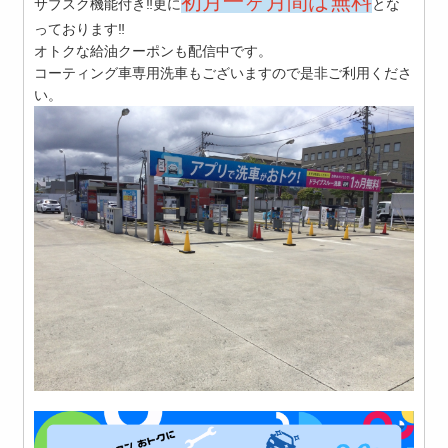
初月一ヶ月間は無料
サブスク機能付き‼更に
とな
っております‼
オトクな給油クーポンも配信中です。
コーティング車専用洗車もございますので是非ご利用くださ
い。