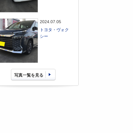
2024.07.05
トヨタ・ヴォク
シー
写真一覧を見る