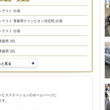
コンテスト 出場
術コンテスト 青森県チャンピオン決定戦 出場
コンテスト 出場
青森県 3位
青森県 3位
っと見る
ービスステーションのホームページに
ます。