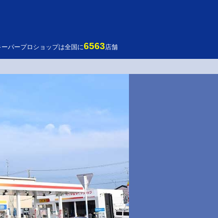
6563
キーパープロショップは全国に
店舗