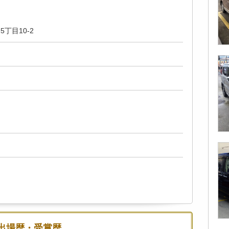
丁目10-2
出場歴・受賞歴