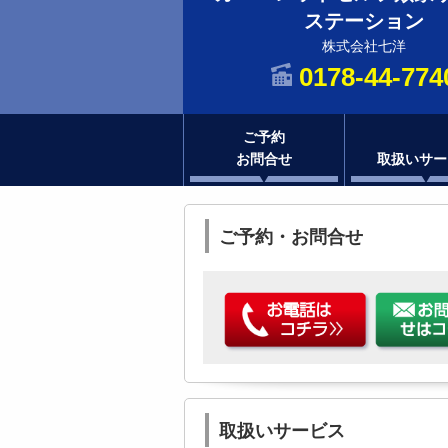
ステーション
株式会社七洋
0178-44-774
ご予約
お問合せ
取扱いサー
ご予約・お問合せ
取扱いサービス