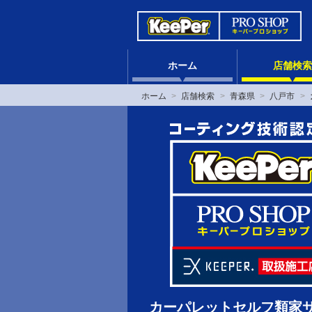
ホーム
店舗検索
ホーム
店舗検索
青森県
八戸市
カーパレットセルフ類家