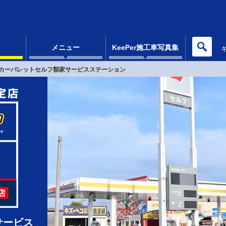
メニュー
KeePer施工車写真集
カーパレットセルフ類家サービスステーション
サービス