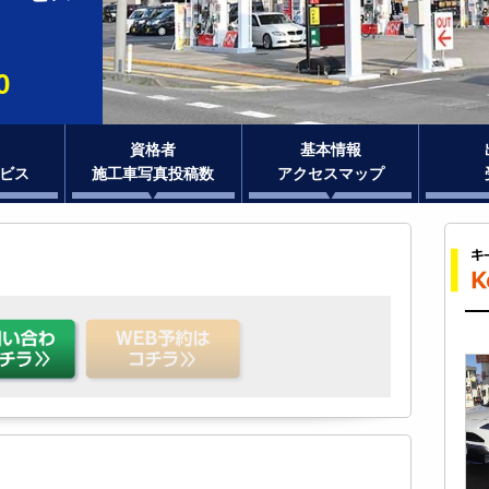
0
資格者
基本情報
ビス
施工車写真投稿数
アクセスマップ