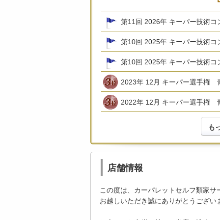
第11回 2026年 キーパー技術
第10回 2025年 キーパー技
第10回 2025年 キーパー技術
2023年 12月 キーパー選手権 
2022年 12月 キーパー選手権 
も
店舗情報
この度は、カーパレットセルフ類家サ
お越しいただき誠にありがとうござい