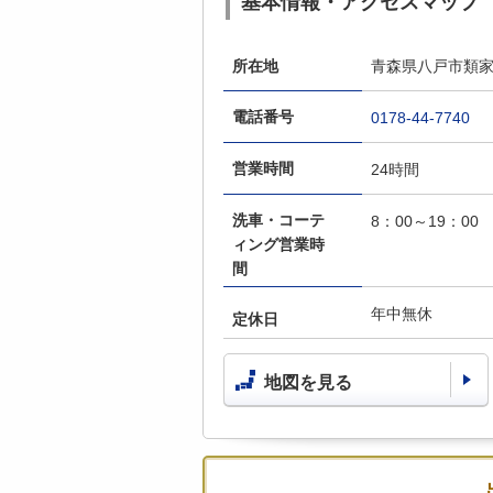
基本情報・アクセスマップ
所在地
青森県八戸市類家5
電話番号
0178-44-7740
営業時間
24時間
洗車・コーテ
8：00～19：00
ィング営業時
間
年中無休
定休日
地図を見る