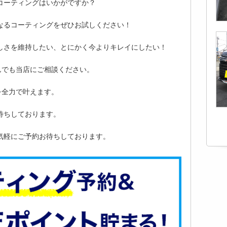
コーティングはいかがですか？
なるコーティングをぜひお試しください！
しさを維持したい、とにかく今よりキレイにしたい！
んでも当店にご相談ください。
を全力で叶えます。
待ちしております。
気軽にご予約お待ちしております。