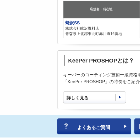
店舗名・所在地
蛯沢SS
株式会社蛯沢燃料店
青森県上北郡東北町赤川道16番地
KeePer PROSHOPとは？
キーパーのコーティング技術一級資格
「KeePer PROSHOP」の特長をご
詳しく見る
よくあるご質問