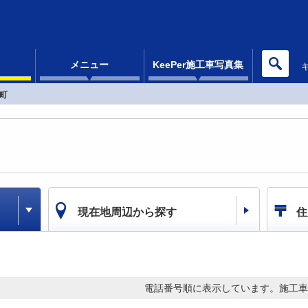
メニュー
KeePer施工車写真集
町
現在地周辺から探す
住
電話番号順に表示しています。
施工車