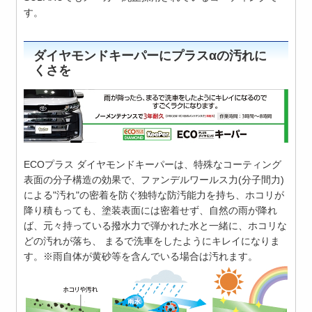
す。
ダイヤモンドキーパーにプラスαの汚れに
くさを
ECOプラス ダイヤモンドキーパーは、特殊なコーティング
表面の分子構造の効果で、ファンデルワールス力(分子間力)
による"汚れ"の密着を防ぐ独特な防汚能力を持ち、ホコリが
降り積もっても、塗装表面には密着せず、自然の雨が降れ
ば、元々持っている撥水力で弾かれた水と一緒に、ホコリな
どの汚れが落ち、 まるで洗車をしたようにキレイになりま
す。※雨自体が黄砂等を含んでいる場合は汚れます。