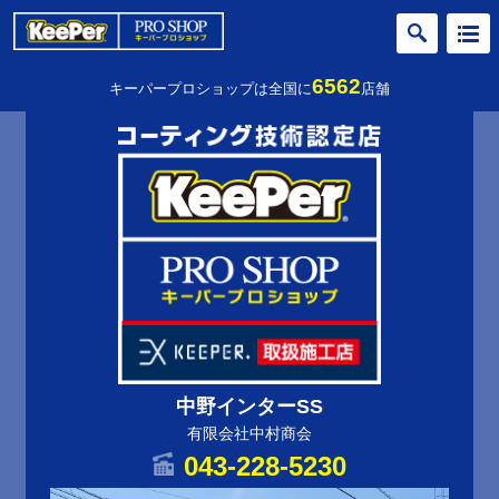
6562
キーパープロショップは全国に
店舗
中野インターSS
有限会社中村商会
043-228-5230