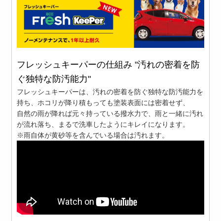
フレッシュキーパーの仕組み "汚れの密着を防
ぐ独特な防汚能力"
フレッシュキーパーは、汚れの密着を防ぐ独特な防汚能力を
持ち、ホコリが降り積もっても塗装表面には密着せず、
自然の雨が降れば元々持っている撥水力で、雨と一緒に汚れ
が流れ落ち、まるで洗車したようにキレイになります。
※雨自体が黄砂等を含んでいる場合は汚れます。