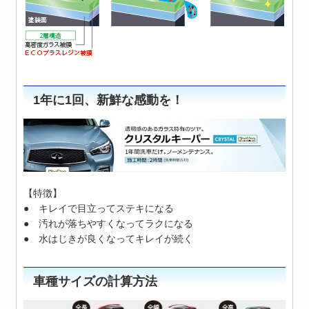
1年に1回、新鮮な感動を！
【特徴】
● キレイで目立ってステキになる
● 汚れが落ちやすくなってラクになる
● 水はじきが良くなってキレイが続く
車種サイズの計算方法