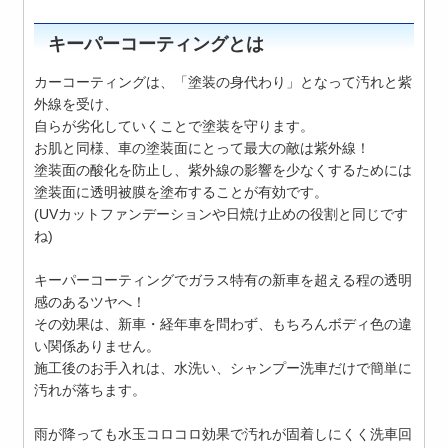
キーパーコーティングとは
カーコーティングは、「塗装の身代わり」となって汚れと紫
外線を受け、
自らが劣化していくことで塗装を守ります。
お肌と同様、車の塗装面にとって最大の敵は紫外線！
塗装面の酸化を防止し、紫外線の影響を少なくするためには
塗装面に透明被膜を塗布することが有効です。
(UVカットファンデーションや日焼け止めの役割と同じです
ね)
キーパーコーティングでガラス特有の新車を超える程の透明
感のあるツヤへ！
その効果は、新車・経年車を問わず、もちろんボディ色の違
い関係ありません。
施工後のお手入れは、水洗い、シャンプー洗車だけで簡単に
汚れが落ちます。
雨が降っても水玉コロコロ効果で汚れが固着しにくく洗車回