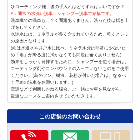
Q.コーティング施工後の手入れはどうすればいいですか？
A：通常の水洗い洗車・シャンプー洗車で結構です。
洗車機での洗車も、全く問題ありません。洗った後は拭き上
げをしてください。
水道水には、ミネラルが多く含まれているため、乾くとシミ
の原因となります。
(雨は水道水や井戸水に比べ、ミネラル分は非常に少ないた
め「雨」が降る度に拭かなくても問題は全くありません)
効果をしっかり発揮するために、シャンプーを使う場合は、
コーティング剤やコンパウンドの入っていないものをご使用
ください。(鳥のフン、樹液、花粉が付いた場合は、なるべ
く早めの洗車をお願いします。)
電話などで判断しかねる場合、ご一緒にお車を見ながら、
最適なコースをご案内させていただきます。
この店舗のお問い合わせ