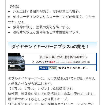
【特徴】
● 汚れに対する耐性が強く、屋外駐車にも安心。
● 他社コーティングよりもコーティングが分厚く、ツヤッ
ツヤになる。
● 紫外線に強く、塗装の劣化を防止する。
● 強撥水で水玉が滑り落ちる滑水性能もプラス。
ダイヤモンドキーパーにプラスαの艶を！
ダブルダイヤキーパーは、ガラス被膜だけでも2層、きちん
と硬化させながら施工します。
【ガラス、ガラス、レジン】の3層構造です。
酸性雨、紫外線に対しての防汚能力に非常に優れています。
新車時のキレイさをしっかり長くキープ。
SUBARUでもメーカー純正採用されているコーティングで