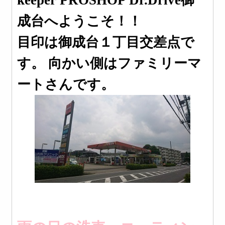
keeper PROSHOP Dr.Drive御
成台へようこそ！！
目印は御成台１丁目交差点で
す。
向かい側はファミリーマ
ートさんです。