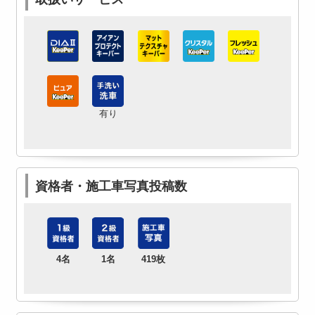
有り
資格者・施工車写真投稿数
4名
1名
419枚