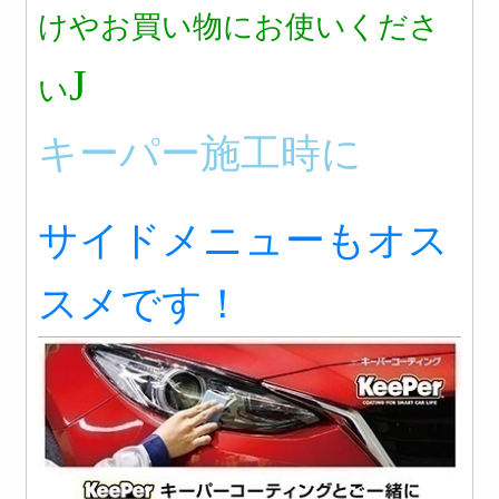
けやお買い物にお使いくださ
J
い
キーパー施工時に
サイドメニューもオス
スメです！