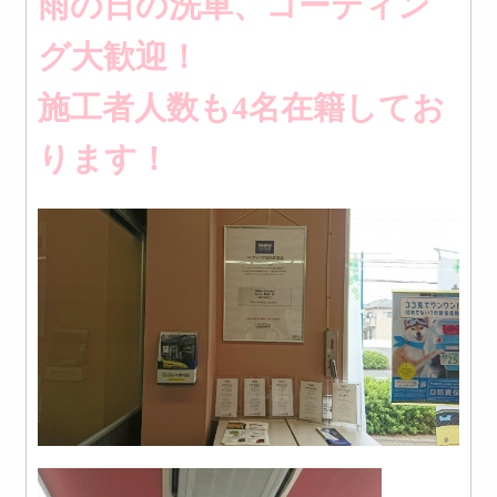
雨の日の洗車、コーティン
グ大歓迎！
施工者人数も4名在籍してお
ります！