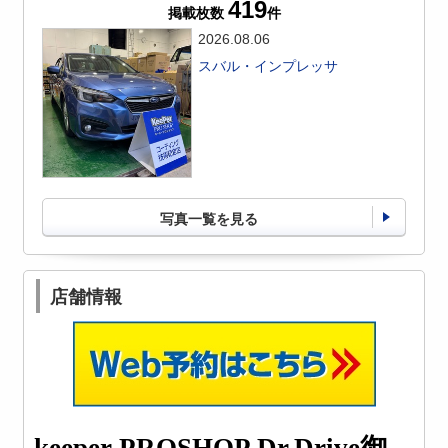
419
掲載枚数
件
2026.08.06
スバル・インプレッサ
写真一覧を見る
店舗情報