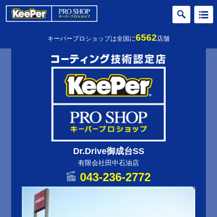
6562
キーパープロショップは全国に
店舗
Dr.Drive御成台SS
有限会社田中石油店
043-236-2772