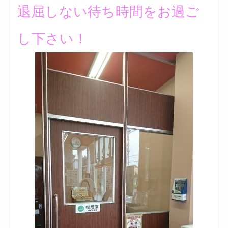
退屈しない待ち時間をお過ご
し下さい！