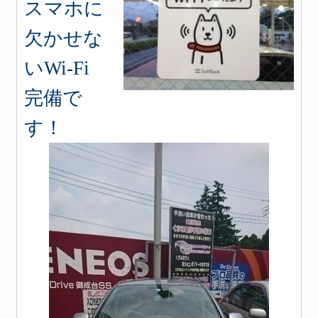
スマホに
欠かせな
いWi-Fi
完備で
す！