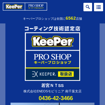
6562
キーパープロショップは全国に
店舗
若宮ＮＴSS
株式会社ENEOSモビリニア 南千葉支店
0436-42-3466