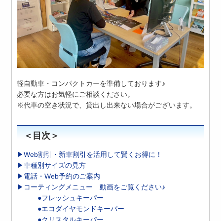
軽自動車・コンパクトカーを準備しております♪
必要な方はお気軽にご相談ください。
※代車の空き状況で、貸出し出来ない場合がございます。
＜目次＞
▶Web割引・新車割引を活用して賢くお得に！
▶車種別サイズの見方
▶電話・Web予約のご案内
▶コーティングメニュー 動画をご覧ください♪
●フレッシュキーパー
●エコダイヤモンドキーパー
●クリスタルキーパー