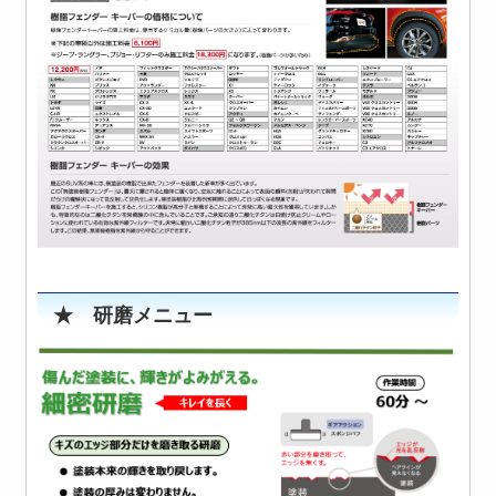
★ 研磨メニュー