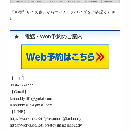
『車種別サイズ表』からマイカーのサイズをご確認くださ
い。
★ 電話・Web予約のご案内
【TEL】
0436-37-4222
【Gmail】
lanbuddy.t01@gmial.com
lanbuddy.s03@gmail.com
【LINE】
https://works.do/R/ti/p/teramura@lanbuddy
https://works.do/R/ti/p/setoyama@lanbuddy