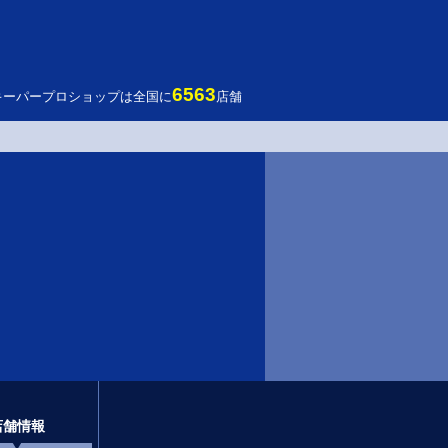
6563
キーパープロショップは全国に
店舗
店舗情報