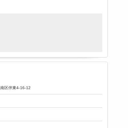
区伴東4-16-12