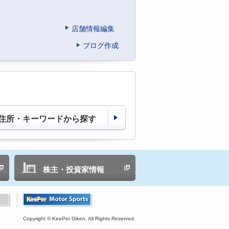
店舗情報編集
ブログ作成
住所・キーワードから探す
株主・投資家情報
Copyright © KeePer Giken. All Rights Reserved.