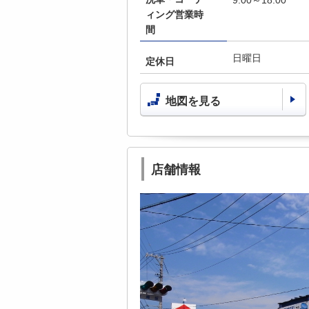
9:00～18:00
ィング営業時
間
日曜日
定休日
地図を見る
店舗情報