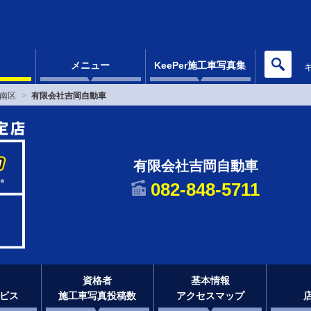
メニュー
KeePer施工車写真集
南区
有限会社吉岡自動車
有限会社吉岡自動車
082-848-5711
資格者
基本情報
ビス
施工車写真投稿数
アクセスマップ