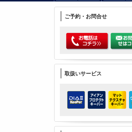
ご予約・お問合せ
取扱いサービス