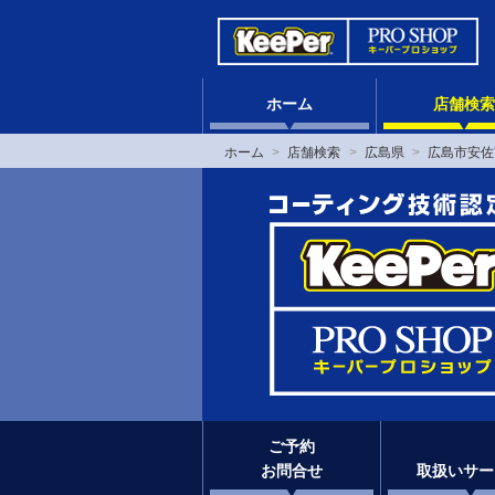
ホーム
店舗検索
ホーム
店舗検索
広島県
広島市安佐
ご予約
お問合せ
取扱いサー