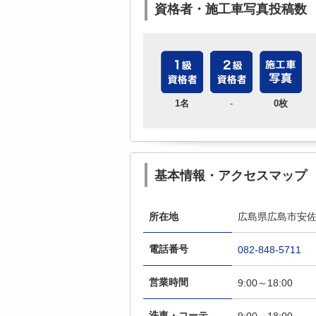
資格者・施工車写真投稿数
1名
-
0枚
基本情報・アクセスマップ
所在地
広島県広島市安佐南
電話番号
082-848-5711
営業時間
9:00～18:00
洗車・コーテ