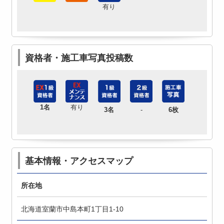
有り
資格者・施工車写真投稿数
1名
有り
3名
-
6枚
基本情報・アクセスマップ
所在地
北海道室蘭市中島本町1丁目1-10