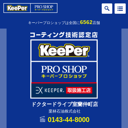
6562
キーパープロショップは全国に
店舗
ドクタードライブ室蘭仲町店
栗林石油株式会社
0143-44-8000