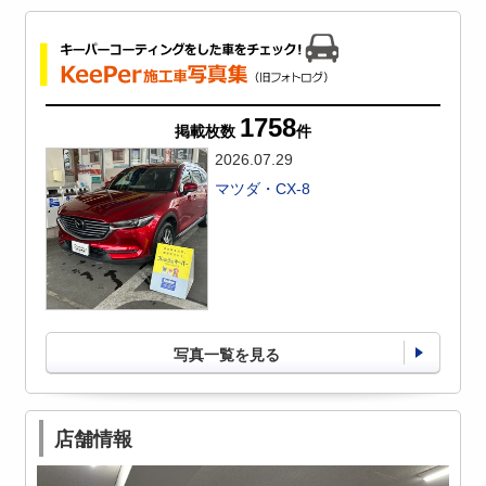
1758
掲載枚数
件
2026.07.29
マツダ・CX-8
写真一覧を見る
店舗情報