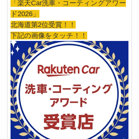
「楽天Car洗車・コーティングアワー
ド2026」
北海道第2位受賞！！
下記の画像をタッチ！！