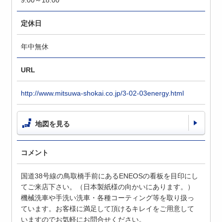
9:00～18:00
定休日
年中無休
URL
http://www.mitsuwa-shokai.co.jp/3-02-03energy.html
地図を見る
コメント
国道38号線の鳥取橋手前にあるENEOSの看板を目印にし
てご来店下さい。（日本製紙様の向かいにあります。）
機械洗車や手洗い洗車・各種コーティング等を取り扱っ
ています。お客様に満足して頂けるキレイをご用意して
いますのでお気軽にお問合せください。