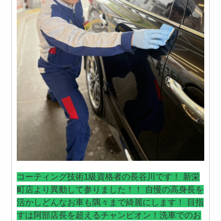
コーティング技術1級資格者の長谷川です！ 新栄
町店より異動して参りました！！ 自慢の高身長を
活かしどんなお車も隅々まで綺麗にします！ 目指
すは阿部店長を超えるチャンピオン！洗車でのお