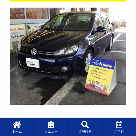
コーティングメニューは画像をクリッ
ク！！
ホーム
メニュー
店舗検索
ご予約