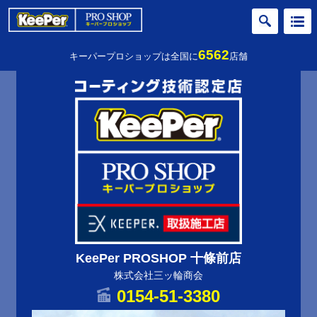
6562
キーパープロショップは全国に
店舗
KeePer PROSHOP 十條前店
株式会社三ッ輪商会
0154-51-3380