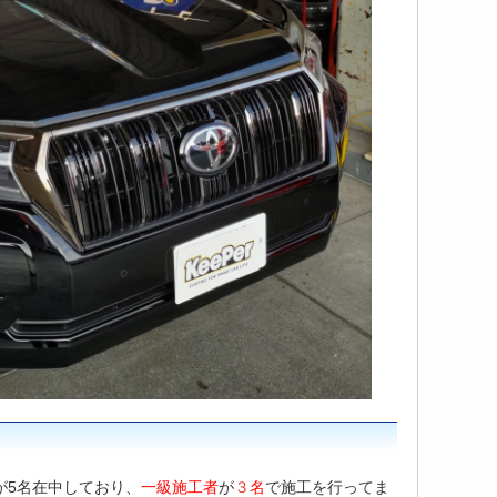
が5名在中しており、
一級施工者
が
３
名
で施工を行ってま