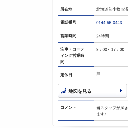
所在地
北海道苫小牧市沼
電話番号
0144-55-0443
営業時間
24時間
洗車・コーテ
9：00～17：00
ィング営業時
間
無
定休日
地図を見る
コメント
当スタッフが拭
ます♪