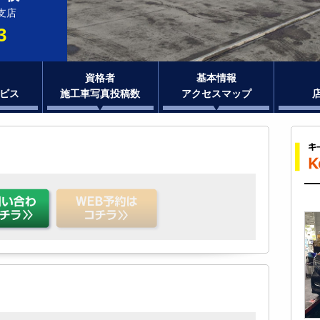
支店
3
資格者
基本情報
ビス
施工車写真投稿数
アクセスマップ