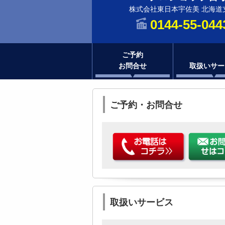
株式会社東日本宇佐美 北海道
0144-55-044
ご予約
お問合せ
取扱いサー
ご予約・お問合せ
取扱いサービス