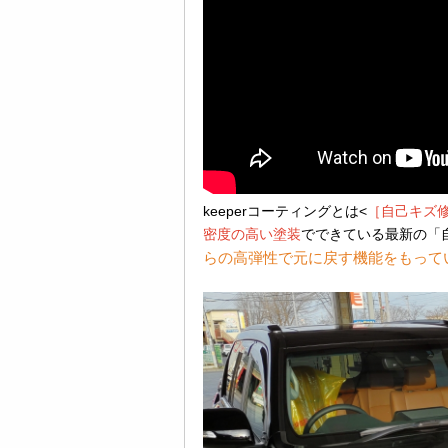
keeperコーティングとは<
［自己キズ
密度の高い塗装
でできている最新の「
らの高弾性で元に戻す機能をもって