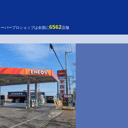
6562
キーパープロショップは全国に
店舗