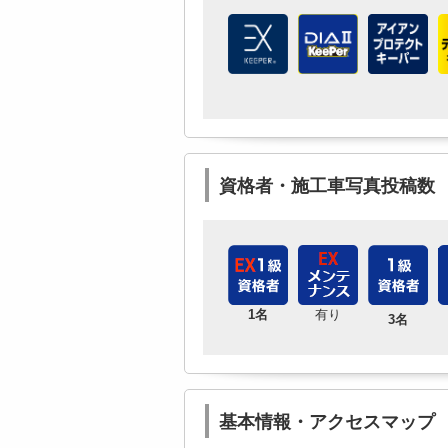
資格者・施工車写真投稿数
1名
有り
3名
基本情報・アクセスマップ