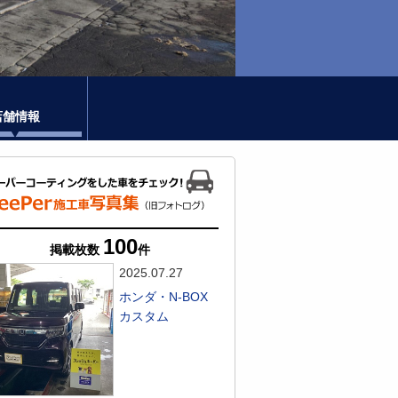
店舗情報
100
掲載枚数
件
2025.07.27
ホンダ・N-BOX
カスタム