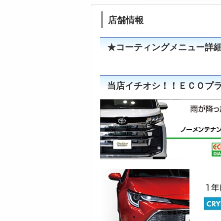
店舗情報
★コーティングメニュー詳
当店イチオシ！！
ＥＣＯプ