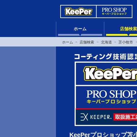
ホーム
店舗検索
ホーム
店舗検索
北海道
苫小牧市
KeePerプロショップ苫