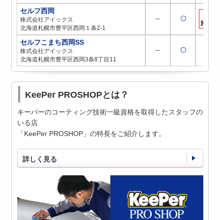
セルフ西岡
取扱
─
〇
株式会社アイックス
施工店
北海道札幌市豊平区西岡１条2-1
セルフこまち西岡SS
─
〇
─
株式会社アイックス
北海道札幌市豊平区西岡3条8丁目11
KeePer PROSHOPとは？
キーパーのコーティング技術一級資格を取得したスタッフの
いる店
「KeePer PROSHOP」の特長をご紹介します。
詳しく見る