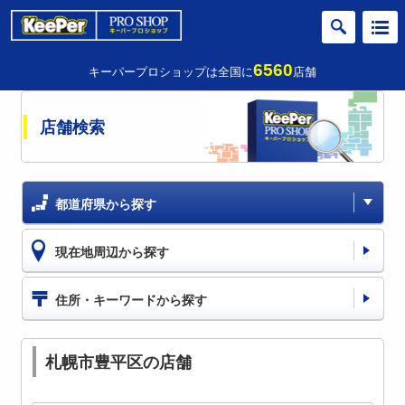
6560
キーパープロショップは全国に
店舗
店舗検索
都道府県から探す
現在地周辺から探す
住所・キーワードから探す
札幌市豊平区の店舗