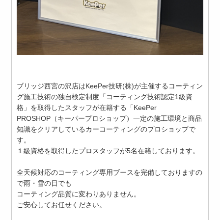
ブリッジ西宮の沢店はKeePer技研(株)が主催するコーティン
グ施工技術の独自検定制度「コーティング技術認定1級資
格」を取得したスタッフが在籍する「KeePer
PROSHOP（キーパープロショップ）一定の施工環境と商品
知識をクリアしているカーコーティングのプロショップで
す。
１級資格を取得したプロスタッフが5名在籍しております。
全天候対応のコーティング専用ブースを完備しておりますの
で雨・雪の日でも
コーティング品質に変わりありません。
ご安心してお任せください。