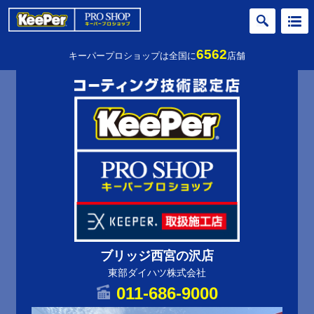
6562
キーパープロショップは全国に
店舗
ブリッジ西宮の沢店
東部ダイハツ株式会社
011-686-9000