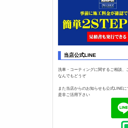
当店公式LINE
洗車・コーティングに関するご相談、
なんでもどうぞ
また当店からのお知らせも公式LINE
是非ご活用下さい