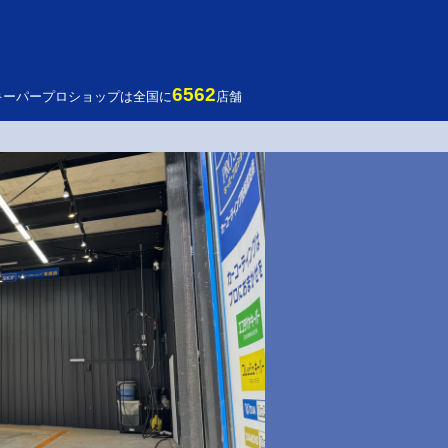
6562
キーパープロショップは全国に
店舗