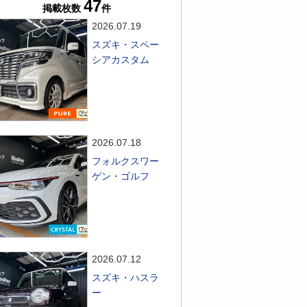
47
掲載枚数
件
2026.07.19
スズキ・スペー
シアカスタム
2026.07.18
フォルクスワー
ゲン・ゴルフ
2026.07.12
スズキ・ハスラ
ー