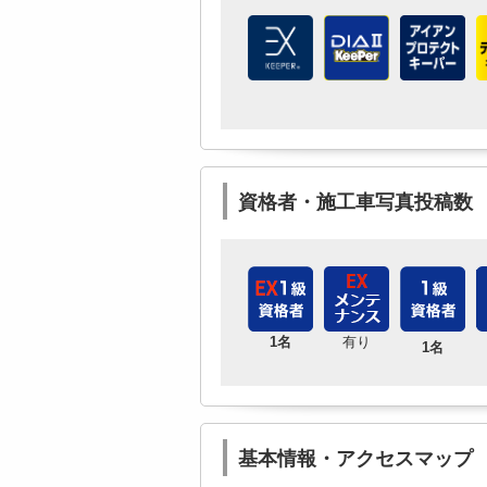
資格者・施工車写真投稿数
1名
有り
1名
基本情報・アクセスマップ