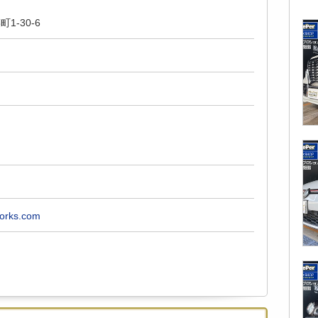
1-30-6
works.com