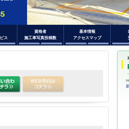
35
資格者
基本情報
ビス
施工車写真投稿数
アクセスマップ
06