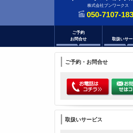
株式会社ブンワークス
050-7107-18
ご予約
お問合せ
取扱いサー
ご予約・お問合せ
取扱いサービス