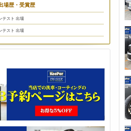
出場歴・受賞歴
コンテスト 出場
コンテスト 出場