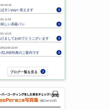
/10 23:18
はばタンpay+ 使えます
/31 11:54
美味しい高級パン
/01 14:15
あけましておめでとうございます
25/12/30 22:57
公式LINE特典のご案内です
ブログ一覧を見る