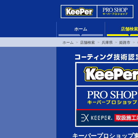
ホーム
店舗検索
ホーム
店舗検索
兵庫県
姫路市
キーパープロショップ