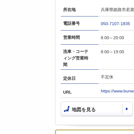
所在地
兵庫県姫路市若菜町
電話番号
050-7107-1835
営業時間
8:00～20:00
洗車・コーテ
8:00～19:00
ィング営業時
間
不定休
定休日
https://www.bun
URL
地図を見る