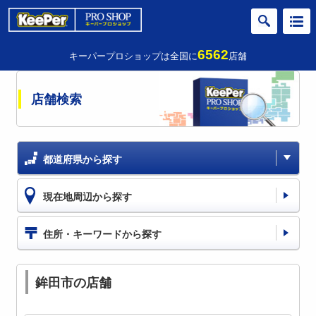
6562
キーパープロショップは全国に
店舗
店舗検索
都道府県から探す
現在地周辺から探す
住所・キーワードから探す
鉾田市の店舗