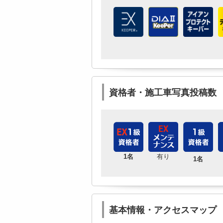
資格者・施工車写真投稿数
1名
有り
1名
基本情報・アクセスマップ