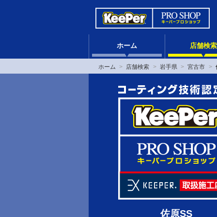
ホーム
店舗検索
ホーム
店舗検索
岩手県
宮古市
佐原SS