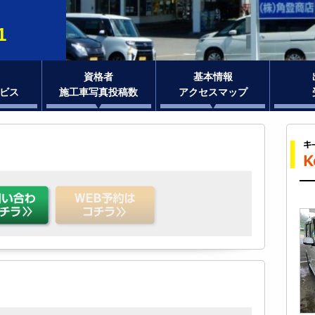
1
資格者
基本情報
ビス
施工車写真投稿数
アクセスマップ