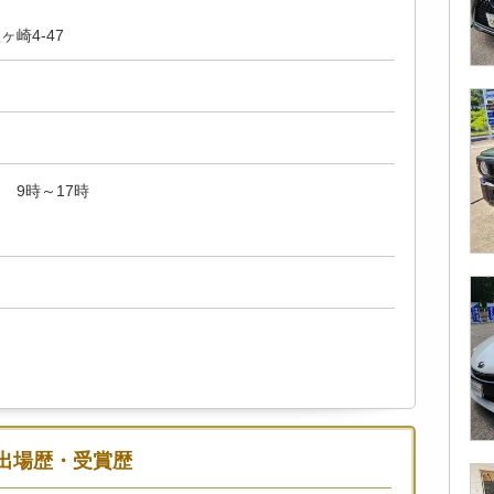
崎4-47
 9時～17時
出場歴・受賞歴