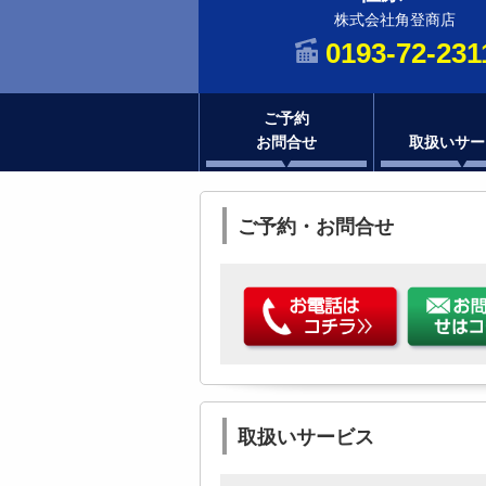
株式会社角登商店
0193-72-231
ご予約
お問合せ
取扱いサー
ご予約・お問合せ
取扱いサービス