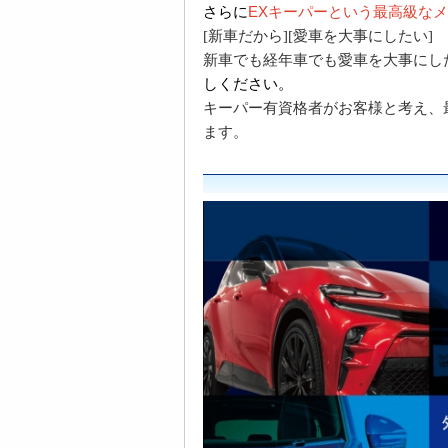
さらに
EXキーパーという最高級な
[新車だから][愛車を大事にしたい]
新車でも経年車でも愛車を大事にし
しください。
キーパー有資格者がお客様と考え、
ます。