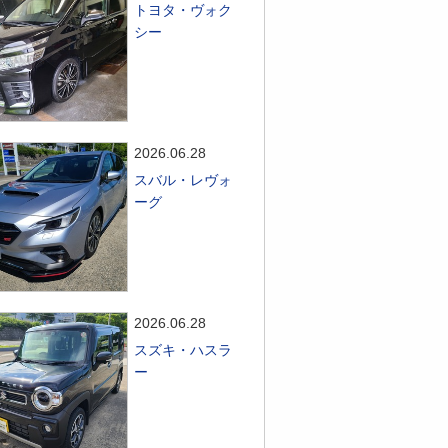
トヨタ・ヴォク
シー
2026.06.28
スバル・レヴォ
ーグ
2026.06.28
スズキ・ハスラ
ー