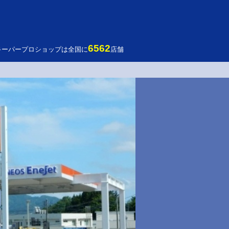
6562
キーパープロショップは全国に
店舗