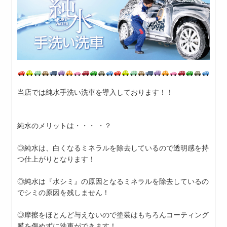
当店では純水手洗い洗車を導入しております！！
純水のメリットは・・・ ・？
◎純水は、白くなるミネラルを除去しているので透明感を持
つ仕上がりとなります！
◎純水は『水シミ』の原因となるミネラルを除去しているの
でシミの原因を残しません！
◎摩擦をほとんど与えないので塗装はもちろんコーティング
膜を傷めずに洗車ができます！