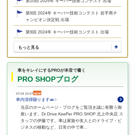
第10回 2025年 キーパー技術コンテスト 出場
第9回 2024年 キーパー技術コンテスト 岩手県チ
ャンピオン決定戦 出場
第9回 2024年 キーパー技術コンテスト 出場
もっと見る
車をキレイにするPROが本音で書く
PRO SHOPブログ
07/19 10:07
NEW
車内清掃賜ります🚗✨
当店のホームページ・ブログをご覧頂き誠に有難う御
座います。Dr.Drive KeePer PRO SHOP 北上中央店 ス
タッフの伊藤です。車は家族や友人とのドライブ・ビ
ジネスの移動など、日常の中で車...