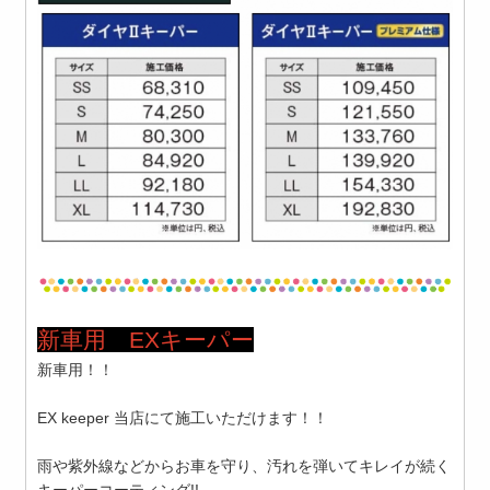
新車用
EXキーパー
新車用！！
EX keeper 当店にて施工いただけます！！
雨や紫外線などからお車を守り、汚れを弾いてキレイが続く