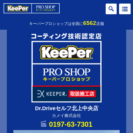
6562
キーパープロショップは全国に
店舗
Dr.Driveセルフ北上中央店
カメイ株式会社
0197-63-7301