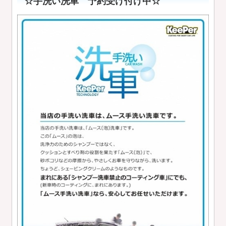
☆手洗い洗車 予約受け付け中☆