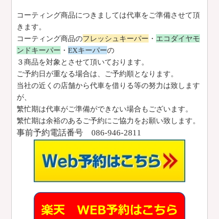
コーティング商品につきましては代車をご準備させて頂
きます。
コーティング商品の
フレッシュキーパー
・
エコダイヤモ
ンドキーパー
・
EXキーパー
の
３商品を対象とさせて頂いております。
ご予約日が重なる場合は、ご予約順となります。
当社の近くの店舗から代車を借りる等の努力は致します
が、
繁忙期は代車がご準備ができない場合もございます。
繁忙期は余裕のあるご予約にご協力をお願い致します。
事前予約電話番号 086-946-2811