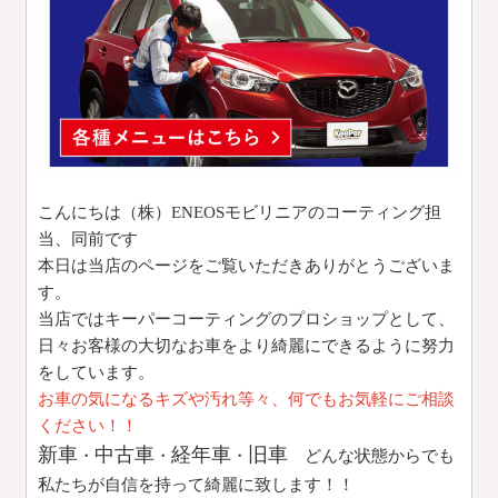
こんにちは（株）ENEOSモビリニアのコーティング担
当、同前です
本日は当店のページをご覧いただきありがとうございま
す。
当店ではキーパーコーティングのプロショップとして、
日々お客様の大切なお車をより綺麗にできるように努力
をしています。
お車の気になるキズや汚れ等々、何でもお気軽にご相談
ください！！
新車
中古車
経年車
旧車
・
・
・
どんな状態からでも
私たちが自信を持って綺麗に致します！！