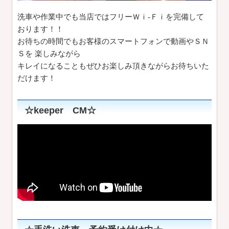
洗車や作業中でも当店ではフリーＷｉ-Ｆｉを完備して
おります！！
お待ちの時間でもお客様のスマートフォンで動画やＳＮ
Ｓを 楽しみながら
キレイになることもぜひお楽しみ頂きながらお待ちいた
だけます！
☆keeper CM☆