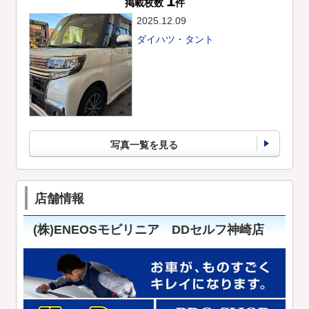
1
掲載枚数
件
2025.12.09
ダイハツ・タント
写真一覧を見る
店舗情報
(株)ENEOSモビリニア DDセルフ神崎
店