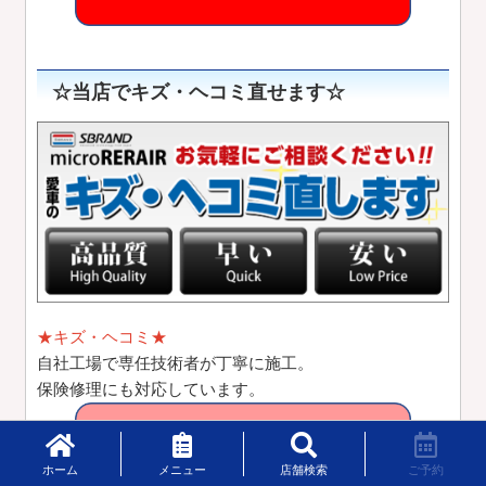
☆当店でキズ・ヘコミ直せます☆
★キズ・ヘコミ★
自社工場で専任技術者が丁寧に施工。
保険修理にも対応しています。
ホーム
メニュー
店舗検索
ご予約