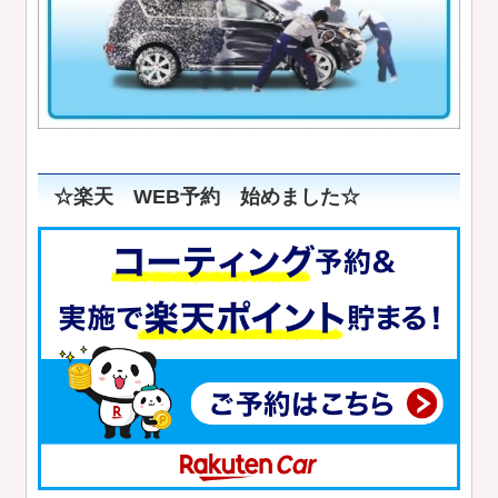
☆楽天 WEB予約 始めました☆