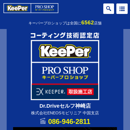
6562
キーパープロショップは全国に
店舗
Dr.Driveセルフ神崎店
株式会社ENEOSモビリニア 中国支店
086-946-2811