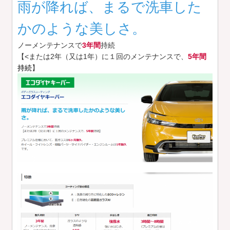
雨が降れば、まるで洗車した
かのような美しさ。
ノーメンテナンスで
3年間
持続
【<または2年（又は1年）に１回のメンテナンスで、
5年間
持続
】