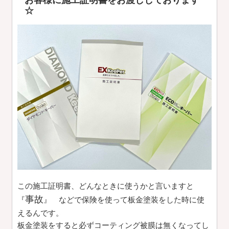
☆
この施工証明書、どんなときに使うかと言いますと
事故
『
』 などで保険を使って板金塗装をした時に使
えるんです。
板金塗装をすると必ずコーティング被膜は無くなってし