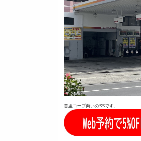
首里コープ向いのSSです。