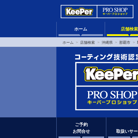
ホーム
店舗検索
ホーム
店舗検索
沖縄県
那覇市
ご予約
お問合せ
取扱いサー