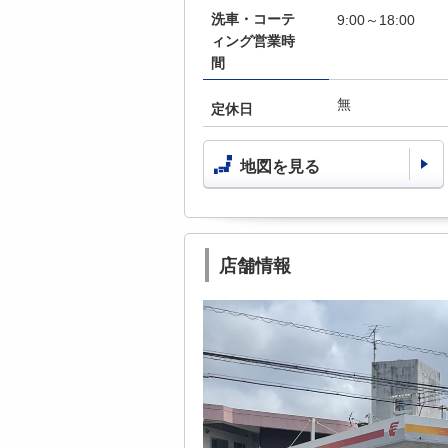
洗車・コーテ
9:00～18:00
ィング営業時
間
無
定休日
地図を見る
店舗情報