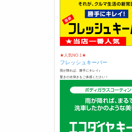
★人気NO.1★
フレッシュキーパー
雨が降れば、勝手にキレイ♪
驚きの水弾きをご体感ください！