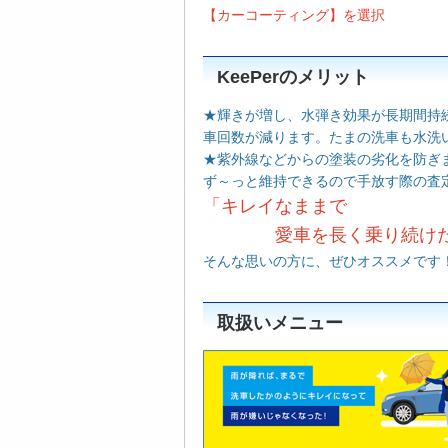
【カーコーティング】を選択
KeePerのメリット
★輝きが増し、水弾き効果が長期間持
車回数が減ります。たまの洗車も水洗
★紫外線などからの塗装の劣化を防ぎ
ず～っと維持できるので手放す際の査定
「キレイなままで
愛車を長く乗り続けた
そんな思いの方に、ぜひオススメです
取扱いメニュー