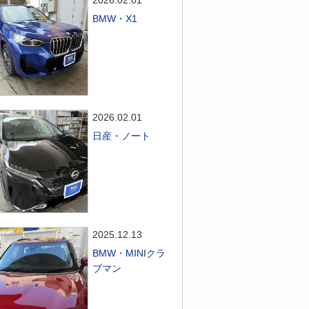
2026.02.01
BMW・X1
2026.02.01
日産・ノート
2025.12.13
BMW・MINIクラ
ブマン