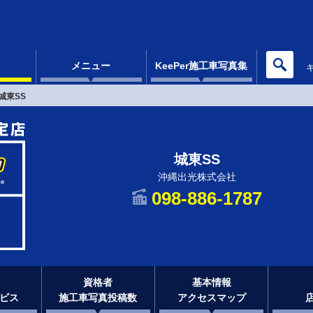
メニュー
KeePer施工車写真集
城東SS
城東SS
沖縄出光株式会社
098-886-1787
資格者
基本情報
ビス
施工車写真投稿数
アクセスマップ