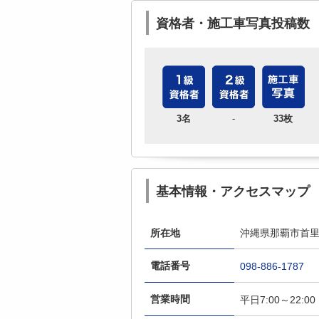
資格者・施工車写真投稿数
3名
-
33枚
基本情報・アクセスマップ
所在地
沖縄県那覇市首里汀
電話番号
098-886-1787
営業時間
平日7:00～22:00