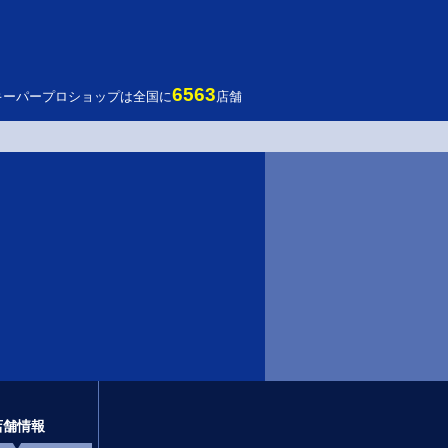
6563
キーパープロショップは全国に
店舗
店舗情報