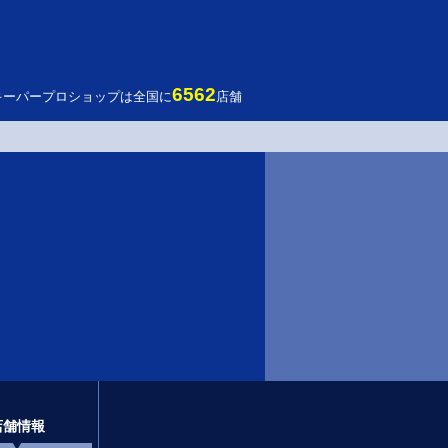
6562
キーパープロショップは全国に
店舗
店舗情報