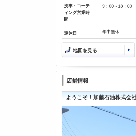
洗車・コーテ
9：00～18：00
ィング営業時
間
年中無休
定休日
地図を見る
店舗情報
ようこそ！加藤石油株式会社