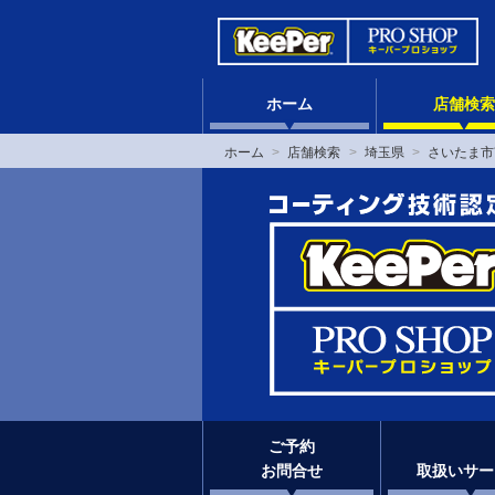
ホーム
店舗検索
ホーム
店舗検索
埼玉県
さいたま市
ご予約
お問合せ
取扱いサー