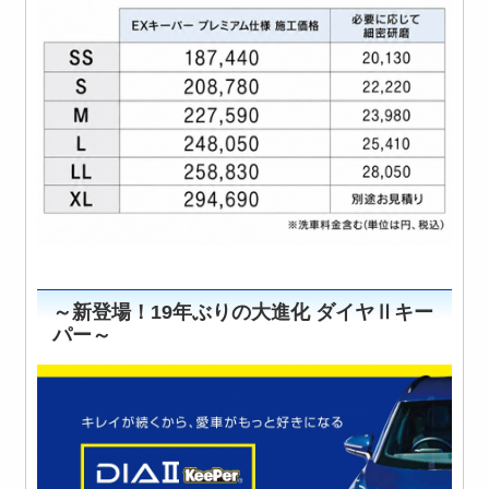
～新登場！19年ぶりの大進化 ダイヤⅡキー
パー～