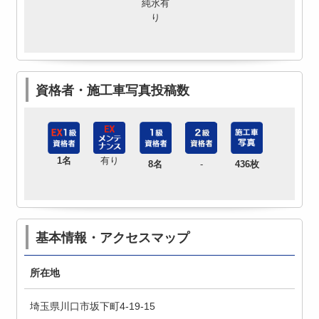
純水有
り
資格者・施工車写真投稿数
1名
有り
8名
-
436枚
基本情報・アクセスマップ
所在地
埼玉県川口市坂下町4-19-15