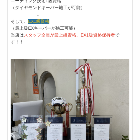
コーティング技術1級資格
（ダイヤモンドキーパー施工が可能）
↓
そして、
EX1級資格
（最上級EXキーパーが施工可能）
当店は
スタッフ全員が最上級資格、EX1級資格保持者
で
す！！