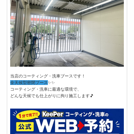
当店のコーティング・洗車ブースです！
全天候型密閉ブース
✨✨
コーティング・洗車に最適な環境で、
どんな天候でも仕上がりに拘り施工します🎵