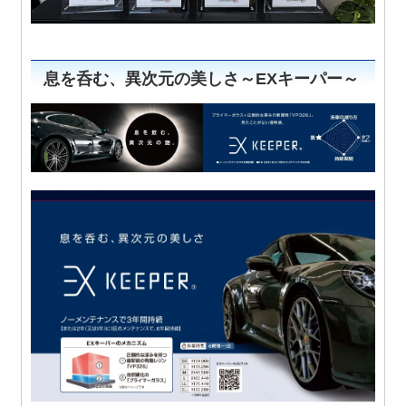
息を呑む、異次元の美しさ～EXキーパー～