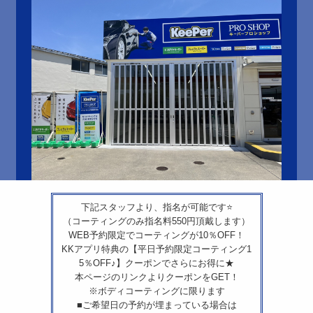
下記スタッフより、指名が可能です⭐
（コーティングのみ指名料550円頂戴します）
WEB予約限定でコーティングが10％OFF！
KKアプリ特典の【平日予約限定コーティング1
5％OFF♪】クーポンでさらにお得に★
本ページのリンクよりクーポンをGET！
※ボディコーティングに限ります
■ご希望日の予約が埋まっている場合は