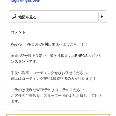
https://x.gd/RVf9k
地図を見る
コメント
KeePer PROSHOP川口里店へようこそ！！！
国道122号線上り沿い、鳩ケ谷駅近くのENEOSのガソリ
ンスタンドです。
手洗い洗車・コーティングぜひお任せください♪
施工はコーティング技術1級資格者のみが行います！
ご予約は便利なWEB予約よりご予約ください！
お客様のご来店を、スタッフ一同心よりお待ちしており
ます。