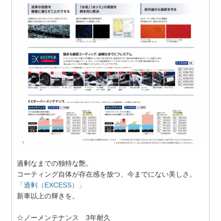
過剰なまでの独特な艶。
コーティング自体が存在感を放つ、今までにない美しさ。
「過剰（EXCESS）」
新車以上の輝きを。
☆ノーメンテナンス 3年耐久