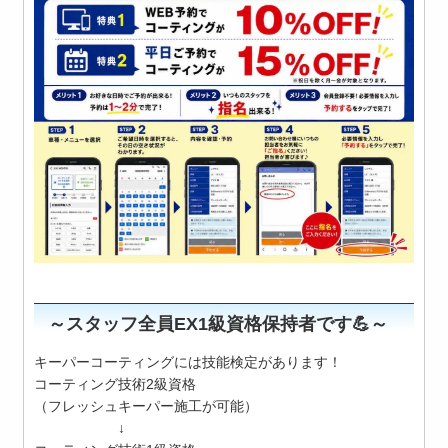
～スタッフ全員EX1級資格保持者です💪～
キーパーコーティングには技能検定があります！
コー
ティング技術2級資格
（フレッシュキーパー施工が可能）
↓