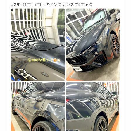
☆2年（1年）に1回のメンテナンスで6年耐久