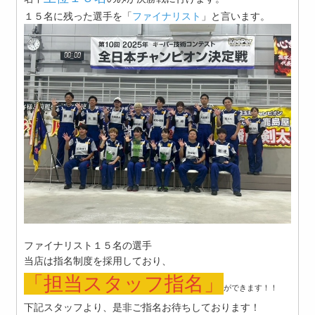
１５名に残った選手を「
ファイナリスト
」と言います。
ファイナリスト１５名の選手
当店は指名制度を採用しており、
「
担当スタッフ指名
」
ができます！！
下記スタッフより、是非ご指名お待ちしております！