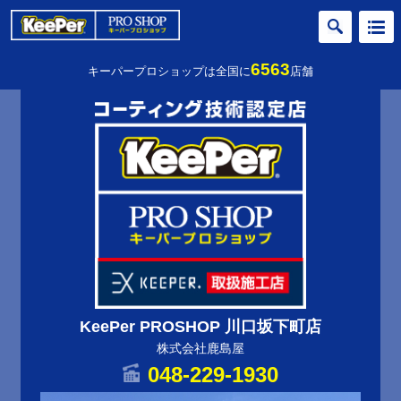
6563
キーパープロショップは全国に
店舗
KeePer PROSHOP 川口坂下町店
株式会社鹿島屋
048-229-1930