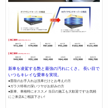
新車を凌駕する艶と最強の汚れにくさ。 長い目で
いつもキレイな愛車を実現。
●普段のお手入れは洗車だけとお考えの方
●ガラス特有の深いツヤがお好みの方
●新車、車検時にオススメ 当日の施工も大歓迎です!お気軽
にご来店&ご相談下さい!