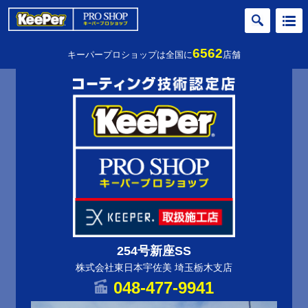
6562
キーパープロショップは全国に
店舗
254号新座SS
株式会社東日本宇佐美 埼玉栃木支店
048-477-9941