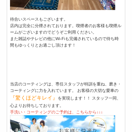
待合いスペースもございます。
店内は完全に分煙されております。喫煙者のお客様も喫煙ル
ームがございますのでどうぞご利用ください。
また雑誌やテレビの他にWi-Fiも完備されているので待ち時
間もゆっくりとお過ごし頂けます！
当店のコーティングは、専任スタッフが特訓を重ね、磨き・
コーティングに力を入れています。 お客様の大切な愛車の
『驚くほどキレイ』
を実現します！！ スタッフ一同、
心よりお待ちしております。
手洗い・コーティングのご予約は、こちらから↓↓↓