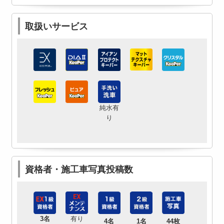
取扱いサービス
純水有
り
資格者・施工車写真投稿数
3名
有り
4名
1名
44枚