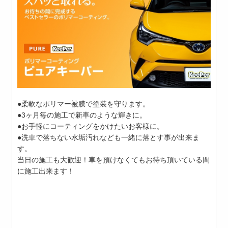
●柔軟なポリマー被膜で塗装を守ります。
●3ヶ月毎の施工で新車のような輝きに。
●お手軽にコーティングをかけたいお客様に。
●洗車で落ちない水垢汚れなども一緒に落とす事が出来ま
す。
当日の施工も大歓迎！車を預けなくてもお待ち頂いている間
に施工出来ます！