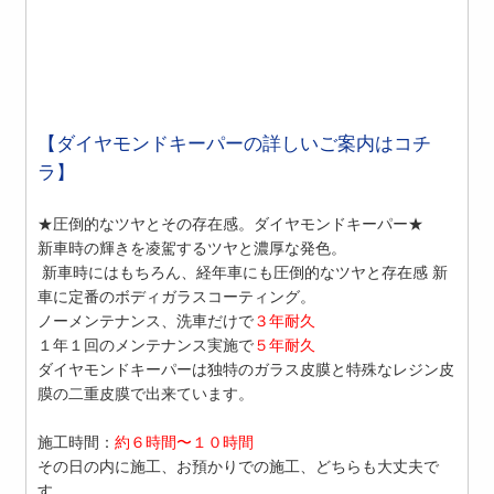
【ダイヤモンドキーパーの詳しいご案内はコチ
ラ】
★圧倒的なツヤとその存在感。ダイヤモンドキーパー★
新車時の輝きを凌駕するツヤと濃厚な発色。
新車時にはもちろん、経年車にも圧倒的なツヤと存在感 新
車に定番のボディガラスコーティング。
ノーメンテナンス、洗車だけで
３年耐久
１年１回のメンテナンス実施で
５年耐久
ダイヤモンドキーパーは独特のガラス皮膜と特殊なレジン皮
膜の二重皮膜で出来ています。
施工時間：
約６時間〜１０時間
その日の内に施工、お預かりでの施工、どちらも大丈夫で
す。