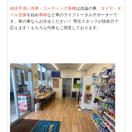
純水手洗い洗車・コーティング各種
は勿論の事、
タイヤ・オ
イル交換
を始め
車検
など車のライフトータルサポーターで
す。車の事ならお任せください！
専任スタッフが技術力で
応えます！もちろん代車もご用意しております。