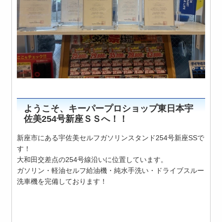
ようこそ、キーパープロショップ東日本宇
佐美254号新座ＳＳへ！！
新座市にある宇佐美セルフガソリンスタンド254号新座SSで
す！
大和田交差点の254号線沿いに位置しています。
ガソリン・軽油セルフ給油機・純水手洗い・ドライブスルー
洗車機を完備しております！