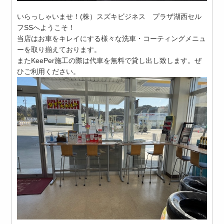
いらっしゃいませ！(株）スズキビジネス プラザ湖西セル
フSSへようこそ！
当店はお車をキレイにする様々な洗車・コーティングメニュ
ーを取り揃えております。
またKeePer施工の際は代車を無料で貸し出し致します。ぜ
ひご利用ください。