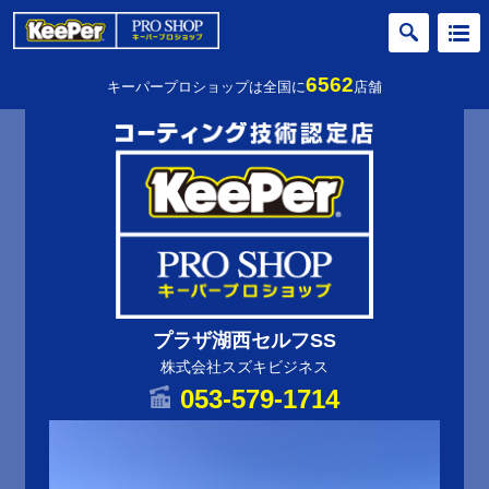
6562
キーパープロショップは全国に
店舗
プラザ湖西セルフSS
株式会社スズキビジネス
053-579-1714