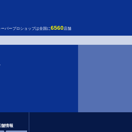
6560
キーパープロショップは全国に
店舗
店
店舗情報