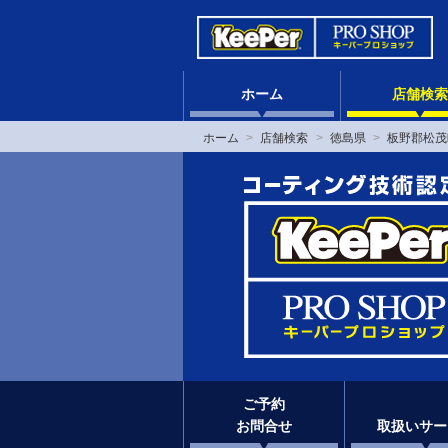
ホーム
店舗検索
ホーム
店舗検索
徳島県
板野郡松茂
ご予約
お問合せ
取扱いサー