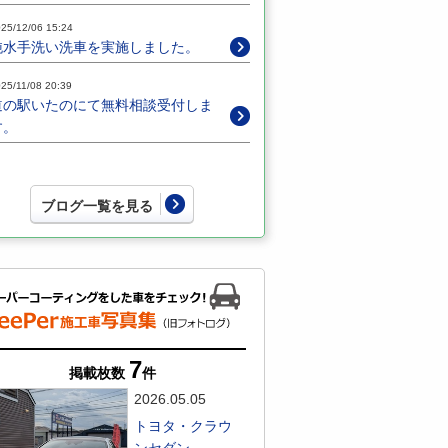
25/12/06 15:24
純水手洗い洗車を実施しました。
25/11/08 20:39
道の駅いたのにて無料相談受付しま
す。
ブログ一覧を見る
7
掲載枚数
件
2026.05.05
トヨタ・クラウ