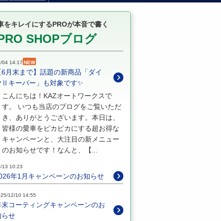
車をキレイにするPROが本音で書く
PRO SHOPブログ
/04 14:17
NEW
【6月末まで】話題の新商品「ダイ
ヤⅡキーパー」も対象です✨
こんにちは！KAZオートワークスで
す。 いつも当店のブログをご覧いただ
き、ありがとうございます。本日は、
皆様の愛車をピカピカにする超お得な
キャンペーンと、大注目の新メニュー
のお知らせです！なんと、【...
/13 10:23
2026年1月キャンペーンのお知らせ
25/12/10 14:55
年末コーティングキャンペーンのお
知らせ