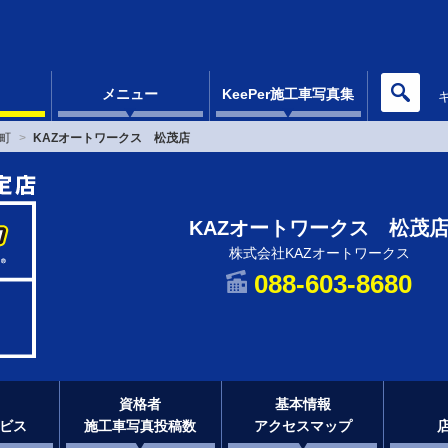
メニュー
KeePer施工車写真集
町
KAZオートワークス 松茂店
KAZオートワークス 松茂
株式会社KAZオートワークス
088-603-8680
資格者
基本情報
ビス
施工車写真投稿数
アクセスマップ