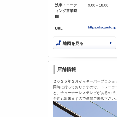
洗車・コーテ
9:00～18:00
ィング営業時
間
https://kazauto.jp
URL
地図を見る
店舗情報
２０２５年２月からキーパープロショ
同時に行っておりますので、トレーラー
と、チューナーレステレビがあるので、
予約も出来ますので是非ご来店下さい