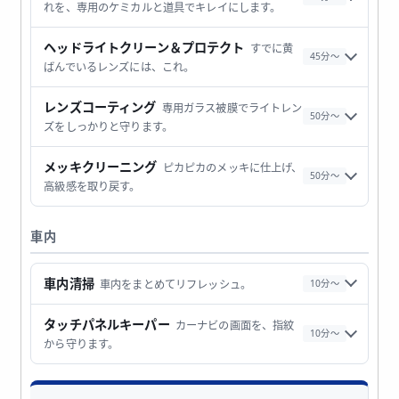
れを、専用のケミカルと道具でキレイにします。
ヘッドライトクリーン＆プロテクト
すでに黄
45分〜
ばんでいるレンズには、これ。
レンズコーティング
専用ガラス被膜でライトレン
50分〜
ズをしっかりと守ります。
メッキクリーニング
ピカピカのメッキに仕上げ、
50分〜
高級感を取り戻す。
車内
車内清掃
車内をまとめてリフレッシュ。
10分〜
タッチパネルキーパー
カーナビの画面を、指紋
10分〜
から守ります。