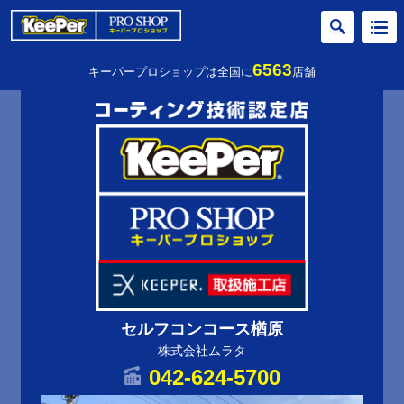
6563
キーパープロショップは全国に
店舗
セルフコンコース楢原
株式会社ムラタ
042-624-5700