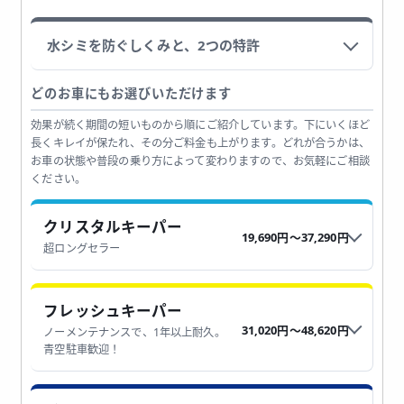
水シミを防ぐしくみと、2つの特許
どのお車にもお選びいただけます
効果が続く期間の短いものから順にご紹介しています。下にいくほど
長くキレイが保たれ、その分ご料金も上がります。どれが合うかは、
お車の状態や普段の乗り方によって変わりますので、お気軽にご相談
ください。
クリスタルキーパー
19,690円〜37,290円
超ロングセラー
フレッシュキーパー
31,020円〜48,620円
ノーメンテナンスで、1年以上耐久。
青空駐車歓迎！