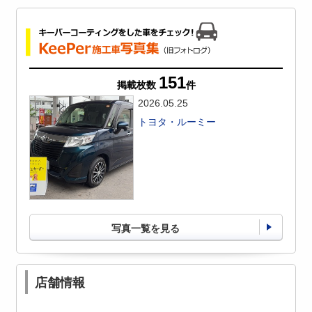
151
掲載枚数
件
2026.05.25
トヨタ・ルーミー
写真一覧を見る
店舗情報