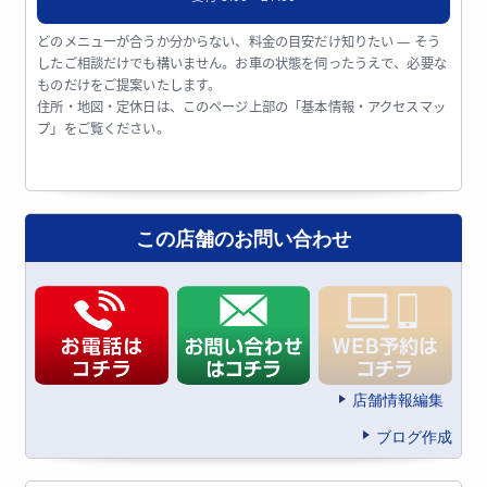
どのメニューが合うか分からない、料金の目安だけ知りたい — そう
したご相談だけでも構いません。お車の状態を伺ったうえで、必要な
ものだけをご提案いたします。
住所・地図・定休日は、このページ上部の「基本情報・アクセスマッ
プ」をご覧ください。
この店舗のお問い合わせ
店舗情報編集
ブログ作成