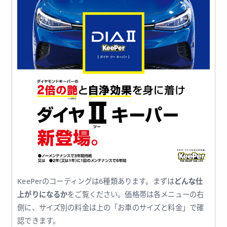
KeePerのコーティングは6種類あります。まずは
どんな仕
上がりになるか
をご覧ください。価格帯は各メニューの右
側に、サイズ別の料金は上の「お車のサイズと料金」で確
認できます。