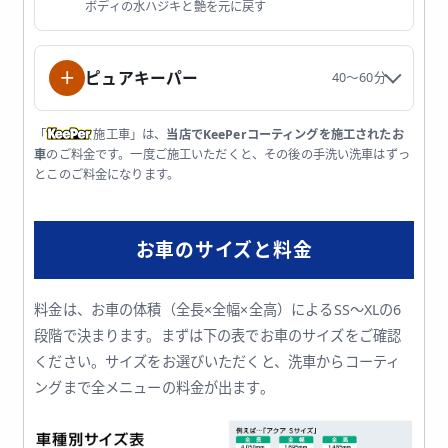
ボディの水ハジキと艶を元に戻す
＋
ピュアキーパー
40〜60分
「
施工車」は、
当店でKeePerコーティングを施工されたお
車
のご料金です。一度ご施工いただくと、その後の手洗い洗車はずっ
とこのご料金になります。
お車のサイズと料金
料金は、お車の体積（全長×全幅×全高）によるSS〜XLの6
段階で決まります。まずは下の表でお車のサイズをご確認
ください。サイズをお選びいただくと、洗車からコーティ
ングまで全メニューの料金が出ます。