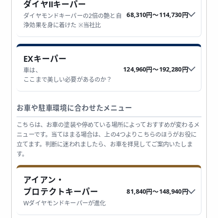
ダイヤⅡキーパー
68,310円〜114,730円
ダイヤモンドキーパーの2倍の艶と自
浄効果を身に着けた ※当社比
EXキーパー
124,960円〜192,280円
車は、
ここまで美しい必要があるのか？
お車や駐車環境に合わせたメニュー
こちらは、お車の塗装や停めている場所によっておすすめが変わるメ
ニューです。当てはまる場合は、上の4つよりこちらのほうがお役に
立てます。判断に迷われましたら、お車を拝見してご案内いたしま
す。
アイアン・
プロテクトキーパー
81,840円〜148,940円
Wダイヤモンドキーパーが進化