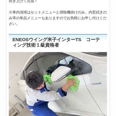
吹き上げて完成！
※車内清掃はセットメニューと掃除機掛けのみ、内窓拭きの
み等の単品メニューもありますのでお気軽にお申し付けくだ
さい。
ENEOSウイング米子インターTS コーテ
ィング技術１級資格者