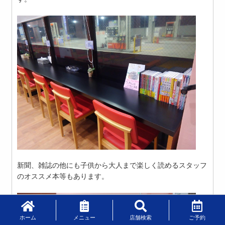
新聞、雑誌の他にも子供から大人まで楽しく読めるスタッフ
のオススメ本等もあります。
ホーム
メニュー
店舗検索
ご予約