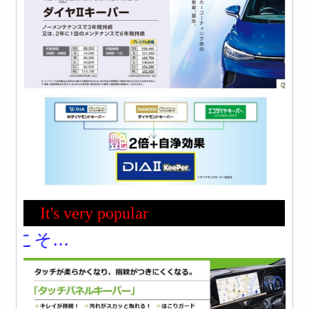
It's very popular
触る回数