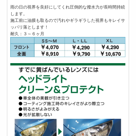
雨の日の視界を良好にしてくれ圧倒的な撥水力が長時間持続
します。
施工前に油膜も取るので汚れやギラギラした視界もキレイサ
ッパリ落とします！
耐久：３～６ヶ月