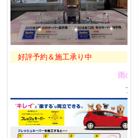
好評予約＆施工承り中
楽しみになる☆
フレッシュキー