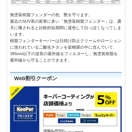
無塗装樹脂フェンダーの色、艶を守ります。
最近のSUV系の新車に多い「無塗装樹脂フェンダー」は、露
天に曝されると比較的短期間に退色して白っぽくなってしま
います。
樹脂フェンダーキーパーは日焼け防止クリームやローション
に使われている二酸化チタンを架橋膜の中に含んでいて、
385nm以下の波長の紫外線をフィルターし、無塗装樹脂を
紫外線から守ることができます。
Web割引クーポン