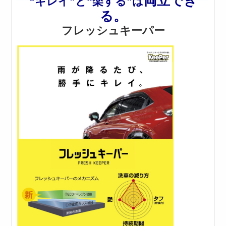
両立でき
“キレイ”と“楽する”は
る。
フレッシュキーパー