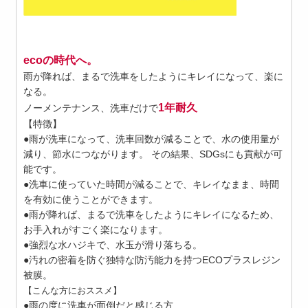
ecoの時代へ。
雨が降れば、まるで洗車をしたようにキレイになって、楽に
なる。
1年耐久
ノーメンテナンス、洗車だけで
【特徴】
●雨が洗車になって、洗車回数が減ることで、水の使用量が
減り、節水につながります。 その結果、SDGsにも貢献が可
能です。
●洗車に使っていた時間が減ることで、キレイなまま、時間
を有効に使うことができます。
●雨が降れば、まるで洗車をしたようにキレイになるため、
お手入れがすごく楽になります。
●強烈な水ハジキで、水玉が滑り落ちる。
●汚れの密着を防ぐ独特な防汚能力を持つECOプラスレジン
被膜。
【こんな方におススメ】
●雨の度に洗車が面倒だと感じる方