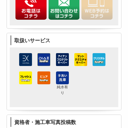
取扱いサービス
純水有
り
資格者・施工車写真投稿数