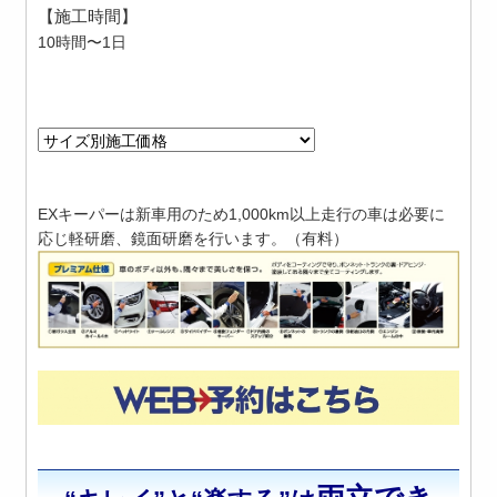
【施工時間】
10時間〜1日
EXキーパーは新車用のため1,000km以上走行の車は必要に
応じ軽研磨、鏡面研磨を行います。（有料）