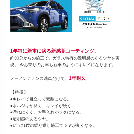
1年毎に新車に戻る新感覚コーティング。
約90分からの施工で、ガラス特有の透明感のあるツヤを実
現。 今お乗りのお車も新車のようにキレイになります。
1年耐久
ノーメンテナンス洗車だけで、
【特徴】
●キレイで目立って素敵になる。
●水ハジキが良く、キレイが続く。
●汚れにくく、お手入れがラクになる。
●透明感のあるツヤ。
●1年に1度の繰り返し施工でツヤが良くなる。