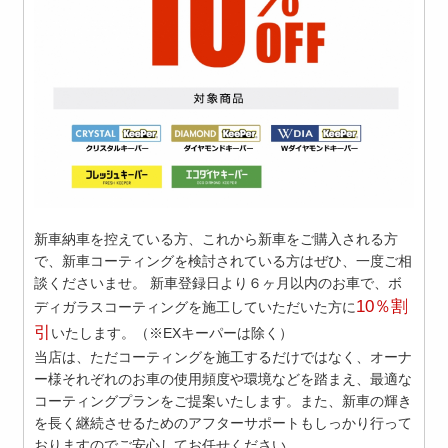
新車納車を控えている方、これから新車をご購入される方
で、新車コーティングを検討されている方はぜひ、一度ご相
談くださいませ。
新車登録日より６ヶ月以内のお車
で、ボ
10％割
ディガラスコーティングを施工していただいた方に
引
いたします。（※EXキーパーは除く）
当店は、ただコーティングを施工するだけではなく、オーナ
ー様それぞれのお車の使用頻度や環境などを踏まえ、最適な
コーティングプランをご提案いたします。また、新車の輝き
を長く継続させるためのアフターサポートもしっかり行って
おりますのでご安心してお任せください。