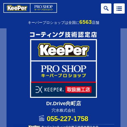
6563
キーパープロショップは全国に
店舗
Dr.Drive向町店
穴水株式会社
055-227-1758