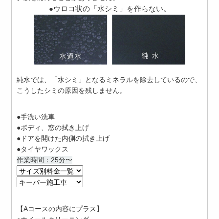
●ウロコ状の「水シミ」を作らない。
純水では、「水シミ」となるミネラルを除去しているので、
こうしたシミの原因を残しません。
●手洗い洗車
●ボディ、窓の拭き上げ
●ドアを開けた内側の拭き上げ
●タイヤワックス
作業時間：25分〜
【Aコースの内容にプラス】