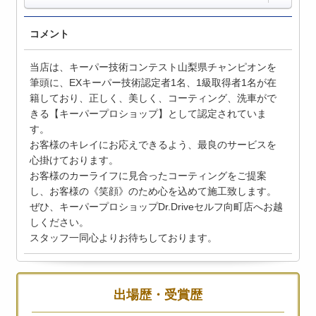
コメント
当店は、キーパー技術コンテスト山梨県チャンピオンを
筆頭に、EXキーパー技術認定者1名、1級取得者1名が在
籍しており、正しく、美しく、コーティング、洗車がで
きる【キーパープロショップ】として認定されていま
す。
お客様のキレイにお応えできるよう、最良のサービスを
心掛けております。
お客様のカーライフに見合ったコーティングをご提案
し、お客様の《笑顔》のため心を込めて施工致します。
ぜひ、キーパープロショップDr.Driveセルフ向町店へお越
しください。
スタッフ一同心よりお待ちしております。
出場歴・受賞歴