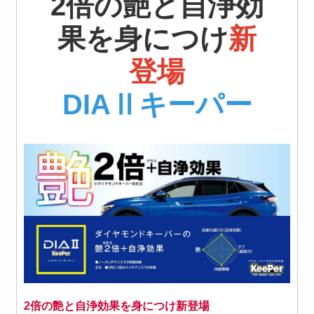
2倍の艶と自浄効
果を身につけ
新
登場
DIAⅡキーパー
2倍の艶と自浄効果を身につけ新登場