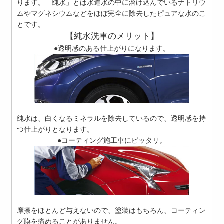
ります。「純水」とは
水道水の中に溶け込んでいるナトリウ
ムやマグネシウムなどをほぼ完全に除去したピュアな水のこ
とです。
【純水洗車のメリット】
●透明感のある仕上がりになります。
純水は、白くなるミネラルを除去しているので、透明感を持
つ仕上がりとなります。
●コーティング施工車にピッタリ。
摩擦をほとんど与えないので、塗装はもちろん、コーティン
グ膜を痛めることがありません。