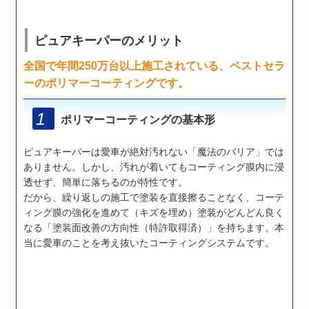
ピュアキーパーのメリット
全国で年間250万台以上施工されている、ベストセラ
ーのポリマーコーティングです。
ポリマーコーティングの基本形
ピュアキーパーは愛車が絶対汚れない「魔法のバリア」では
ありません。しかし、汚れが着いてもコーティング膜内に浸
透せず、簡単に落ちるのが特性です。
だから、繰り返しの施工で塗装を直接擦ることなく、コーテ
ィング膜の強化を進めて（キズを埋め）塗装がどんどん良く
なる「塗装面改善の方向性（特許取得済）」を持ちます。本
当に愛車のことを考え抜いたコーティングシステムです。