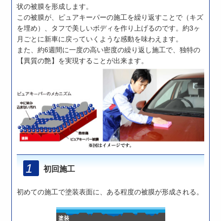
状の被膜を形成します。
この被膜が、ピュアキーパーの施工を繰り返すことで（キズ
を埋め）、タフで美しいボディを作り上げるのです。約3ヶ
月ごとに新車に戻っていくような感動を味わえます。
また、約6週間に一度の高い密度の繰り返し施工で、独特の
【異質の艶】を実現することが出来ます。
初回施工
初めての施工で塗装表面に、ある程度の被膜が形成される。