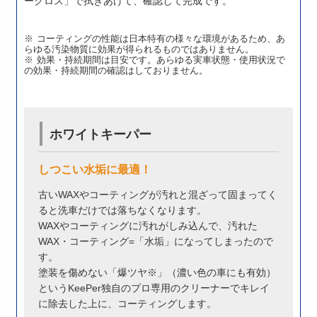
ークロス」で拭きあげて、確認して完成です。
コーティングの性能は日本特有の様々な環境があるため、あ
らゆる汚染物質に効果が得られるものではありません。
効果・持続期間は目安です。あらゆる実車状態・使用状況で
の効果・持続期間の確認はしておりません。
ホワイトキーパー
しつこい水垢に最適！
古いWAXやコーティングが汚れと混ざって固まってく
ると洗車だけでは落ちなくなります。
WAXやコーティングに汚れがしみ込んで、汚れた
WAX・コーティング=「水垢」になってしまったので
す。
塗装を傷めない「爆ツヤ※」（濃い色の車にも有効）
というKeePer独自のプロ専用のクリーナーでキレイ
に除去した上に、コーティングします。