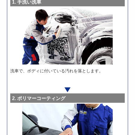
手洗い洗車
洗車で、ボディに付いている汚れを落とします。
ポリマーコーティング