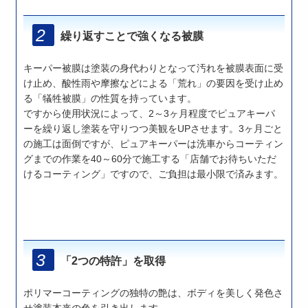
繰り返すことで強くなる被膜
キーパー被膜は塗装の身代わりとなって汚れを被膜表面に受
け止め、酸性雨や摩擦などによる「荒れ」の要因を受け止め
る「犠牲被膜」の性質を持っています。
ですから使用状況によって、2～3ヶ月程度でピュアキーパ
ーを繰り返し塗装を守りつつ美観をUPさせます。3ヶ月ごと
の施工は面倒ですが、ピュアキーパーは洗車からコーティン
グまでの作業を40～60分で施工する「店舗でお待ちいただ
けるコーティング」ですので、ご負担は最小限で済みます。
「2つの特許」を取得
ポリマーコーティングの独特の艶は、ボディを美しく発色さ
せ塗装本来の色を引き出します。