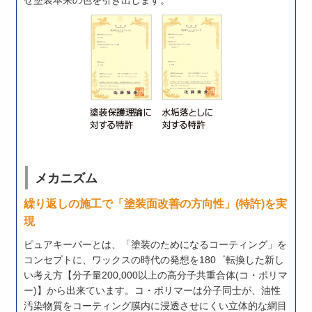
メカニズム
繰り返しの施工で「塗装面改善の方向性」(特許)を実
現
ピュアキーパーとは、「塗装のためになるコーティング」を
コンセプトに、ワックスの時代の発想を180゜転換した新し
い考え方【分子量200,000以上の高分子共重合体(コ・ポリマ
ー)】から出来ています。コ・ポリマーは分子同士が、油性
汚染物質をコーティング膜内に浸透させにくい立体的な網目