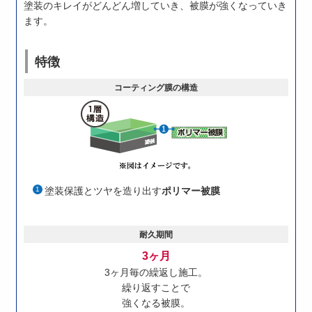
塗装のキレイがどんどん増していき、被膜が強くなっていき
ます。
特徴
コーティング膜の構造
塗装保護とツヤを造り出す
ポリマー被膜
耐久期間
3ヶ月
3ヶ月毎の繰返し施工。
繰り返すことで
強くなる被膜。