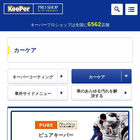
6562
キーパープロショップは全国に
店舗
カーケア
キーパーコーティング
カーケア
車のあらゆる汚れを
解
車外サイドメニュー
決する
ピュアキーパー