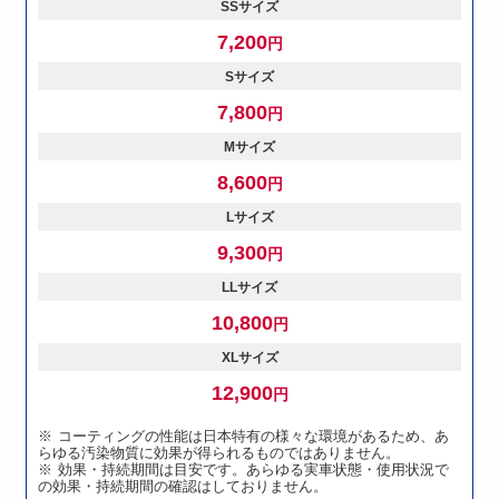
SSサイズ
7,200
円
Sサイズ
7,800
円
Mサイズ
8,600
円
Lサイズ
9,300
円
LLサイズ
10,800
円
XLサイズ
12,900
円
コーティングの性能は日本特有の様々な環境があるため、あ
らゆる汚染物質に効果が得られるものではありません。
効果・持続期間は目安です。あらゆる実車状態・使用状況で
の効果・持続期間の確認はしておりません。